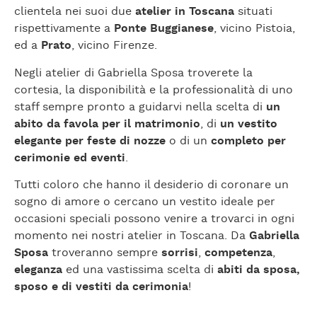
clientela nei suoi due
atelier in Toscana
situati
rispettivamente a
Ponte Buggianese
, vicino Pistoia,
ed a
Prato
, vicino Firenze.
Negli atelier di Gabriella Sposa troverete la
cortesia, la disponibilità e la professionalità di uno
staff sempre pronto a guidarvi nella scelta di
un
abito da favola per il matrimonio
, di
un vestito
elegante per feste di nozze
o di un
completo per
cerimonie ed eventi
.
Tutti coloro che hanno il desiderio di coronare un
sogno di amore o cercano un vestito ideale per
occasioni speciali possono venire a trovarci in ogni
momento nei nostri atelier in Toscana. Da
Gabriella
Sposa
troveranno sempre
sorrisi
,
competenza
,
eleganza
ed una vastissima scelta di
abiti da sposa,
sposo e di vestiti da cerimonia
!