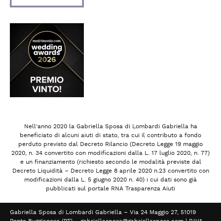
Nell’anno 2020 la Gabriella Sposa di Lombardi Gabriella ha
beneficiato di alcuni aiuti di stato, tra cui il contributo a fondo
perduto previsto dal Decreto Rilancio (Decreto Legge 19 maggio
2020, n. 34 convertito con modificazioni dalla L. 17 luglio 2020, n. 77)
e un finanziamento (richiesto secondo le modalità previste dal
Decreto Liquidità – Decreto Legge 8 aprile 2020 n.23 convertito con
modificazioni dalla L. 5 giugno 2020 n. 40) i cui dati sono già
pubblicati sul portale RNA Trasparenza Aiuti
Gabriella Sposa di Lombardi Gabriella – Via 24 Maggio 27, 51019