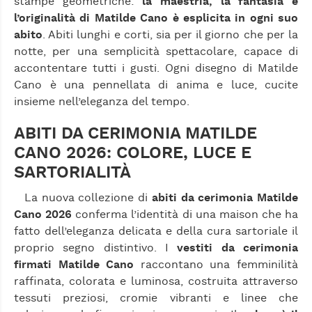
stampe geometriche:
la maestria, la fantasia e
l’originalità di Matilde Cano è esplicita in ogni suo
abito
. Abiti lunghi e corti, sia per il giorno che per la
notte, per una semplicità spettacolare, capace di
accontentare tutti i gusti. Ogni disegno di Matilde
Cano è una pennellata di anima e luce, cucite
insieme nell’eleganza del tempo.
ABITI DA CERIMONIA MATILDE
CANO 2026: COLORE, LUCE E
SARTORIALITÀ
La nuova collezione di
abiti da cerimonia Matilde
Cano 2026
conferma l’identità di una maison che ha
fatto dell’eleganza delicata e della cura sartoriale il
proprio segno distintivo. I
vestiti da cerimonia
firmati Matilde Cano
raccontano una femminilità
raffinata, colorata e luminosa, costruita attraverso
tessuti preziosi, cromie vibranti e linee che