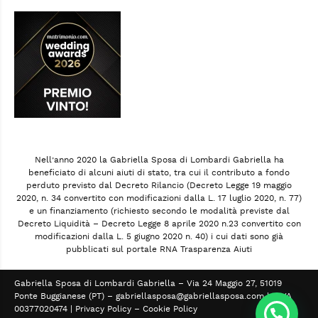
Nell’anno 2020 la Gabriella Sposa di Lombardi Gabriella ha
beneficiato di alcuni aiuti di stato, tra cui il contributo a fondo
perduto previsto dal Decreto Rilancio (Decreto Legge 19 maggio
2020, n. 34 convertito con modificazioni dalla L. 17 luglio 2020, n. 77)
e un finanziamento (richiesto secondo le modalità previste dal
Decreto Liquidità – Decreto Legge 8 aprile 2020 n.23 convertito con
modificazioni dalla L. 5 giugno 2020 n. 40) i cui dati sono già
pubblicati sul portale RNA Trasparenza Aiuti
Gabriella Sposa di Lombardi Gabriella – Via 24 Maggio 27, 51019
Ponte Buggianese (PT) –
gabriellasposa@gabriellasposa.com
| P.IVA
00377020474 |
Privacy Policy
–
Cookie Policy