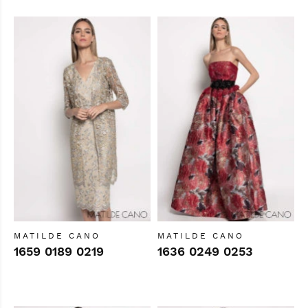
MATILDE CANO
MATILDE CANO
1659 0189 0219
1636 0249 0253