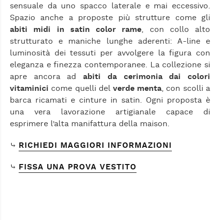
sensuale da uno spacco laterale e mai eccessivo.
Spazio anche a proposte più strutture come gli
abiti midi in satin color rame
, con collo alto
strutturato e maniche lunghe aderenti: A-line e
luminosità dei tessuti per avvolgere la figura con
eleganza e finezza contemporanee. La collezione si
apre ancora ad
abiti da cerimonia dai colori
vitaminici
come quelli del
verde menta
, con scolli a
barca ricamati e cinture in satin. Ogni proposta è
una vera lavorazione artigianale capace di
esprimere l’alta manifattura della maison.
⤷
RICHIEDI MAGGIORI INFORMAZIONI
⤷
FISSA UNA PROVA VESTITO