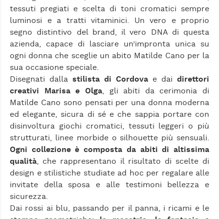
tessuti pregiati e scelta di toni cromatici sempre
luminosi e a tratti vitaminici. Un vero e proprio
segno distintivo del brand, il vero DNA di questa
azienda, capace di lasciare un’impronta unica su
ogni donna che sceglie un abito Matilde Cano per la
sua occasione speciale.
Disegnati dalla
stilista di Cordova
e dai
direttori
creativi Marisa e Olga
, gli abiti da cerimonia di
Matilde Cano sono pensati per una donna moderna
ed elegante, sicura di sé e che sappia portare con
disinvoltura giochi cromatici, tessuti leggeri o più
strutturati, linee morbide o silhouette più sensuali.
Ogni collezione è composta da abiti di altissima
qualità
, che rappresentano il risultato di scelte di
design e stilistiche studiate ad hoc per regalare alle
invitate della sposa e alle testimoni bellezza e
sicurezza.
Dai rossi ai blu, passando per il panna, i ricami e le