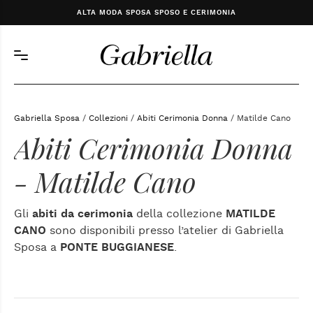
ALTA MODA SPOSA SPOSO E CERIMONIA
Gabriella Sposa
/
Collezioni
/
Abiti Cerimonia Donna
/ Matilde Cano
Abiti Cerimonia Donna
- Matilde Cano
Gli
abiti da cerimonia
della collezione
MATILDE
CANO
sono disponibili presso l’atelier di Gabriella
Sposa a
PONTE BUGGIANESE
.