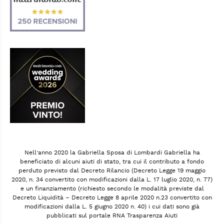
Nell’anno 2020 la Gabriella Sposa di Lombardi Gabriella ha
beneficiato di alcuni aiuti di stato, tra cui il contributo a fondo
perduto previsto dal Decreto Rilancio (Decreto Legge 19 maggio
2020, n. 34 convertito con modificazioni dalla L. 17 luglio 2020, n. 77)
e un finanziamento (richiesto secondo le modalità previste dal
Decreto Liquidità – Decreto Legge 8 aprile 2020 n.23 convertito con
modificazioni dalla L. 5 giugno 2020 n. 40) i cui dati sono già
pubblicati sul portale RNA Trasparenza Aiuti