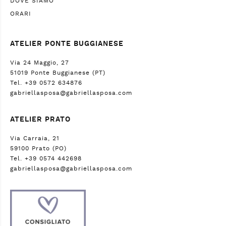
DOVE SIAMO
ORARI
ATELIER PONTE BUGGIANESE
Via 24 Maggio, 27
51019 Ponte Buggianese (PT)
Tel. +39 0572 634876
gabriellasposa@gabriellasposa.com
ATELIER PRATO
Via Carraia, 21
59100 Prato (PO)
Tel. +39 0574 442698
gabriellasposa@gabriellasposa.com