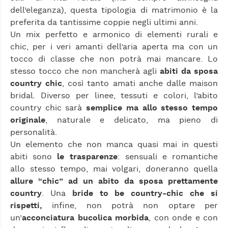
dell’eleganza), questa tipologia di matrimonio è la
preferita da tantissime coppie negli ultimi anni.
Un mix perfetto e armonico di elementi rurali e
chic, per i veri amanti dell’aria aperta ma con un
tocco di classe che non potrà mai mancare. Lo
stesso tocco che non mancherà agli
abiti da sposa
country chic
, così tanto amati anche dalle maison
bridal. Diverso per linee, tessuti e colori, l’abito
country chic sarà
semplice ma allo stesso tempo
originale
, naturale e delicato, ma pieno di
personalità.
Un elemento che non manca quasi mai in questi
abiti sono
le trasparenze
: sensuali e romantiche
allo stesso tempo, mai volgari, doneranno quella
allure “chic” ad un abito da sposa prettamente
country
. Una
bride to be country-chic che si
rispetti,
infine, non potrà non optare per
un’
acconciatura bucolica morbida
, con onde e con