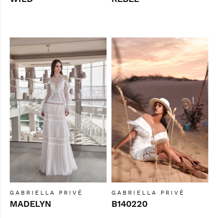
GABRIELLA PRIVÉ
GABRIELLA PRIVÉ
MADELYN
B140220