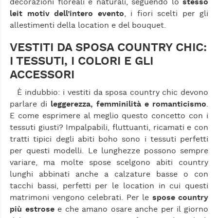
decorazioni floreali e naturali, seguendo lo
stesso
leit motiv dell’intero evento
, i fiori scelti per gli
allestimenti della location e del bouquet.
VESTITI DA SPOSA COUNTRY CHIC:
I TESSUTI, I COLORI E GLI
ACCESSORI
È indubbio: i vestiti da sposa country chic devono
parlare di
leggerezza, femminilità e romanticismo
.
E come esprimere al meglio questo concetto con i
tessuti giusti? Impalpabili, fluttuanti, ricamati e con
tratti tipici degli abiti boho sono i tessuti perfetti
per questi modelli. Le lunghezze possono sempre
variare, ma molte spose scelgono abiti country
lunghi abbinati anche a calzature basse o con
tacchi bassi, perfetti per le location in cui questi
matrimoni vengono celebrati. Per le
spose country
più estrose
e che amano osare anche per il giorno