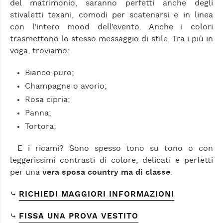
del matrimonio, saranno perfetti anche degli
stivaletti texani, comodi per scatenarsi e in linea
con l’intero mood dell’evento. Anche i colori
trasmettono lo stesso messaggio di stile. Tra i più in
voga, troviamo:
Bianco puro;
Champagne o avorio;
Rosa cipria;
Panna;
Tortora;
E i ricami? Sono spesso tono su tono o con
leggerissimi contrasti di colore, delicati e perfetti
per una
vera sposa country ma di classe
.
⤷
RICHIEDI MAGGIORI INFORMAZIONI
⤷
FISSA UNA PROVA VESTITO