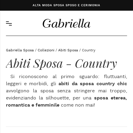
ALTA MODA SPOSA SPOSO E CERIMONIA
Gabriella Sposa
/
Collezioni
/
Abiti Sposa
/ Country
Abiti Sposa - Country
Si riconoscono al primo sguardo: fluttuanti,
leggeri e morbidi, gli
abiti da sposa country chic
avvolgono la sposa senza stringere mai troppo,
evidenziando la silhouette, per una
sposa eterea,
romantica e femminile
come non mai!