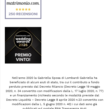
Nell’anno 2020 la Gabriella Sposa di Lombardi Gabriella ha
beneficiato di alcuni aiuti di stato, tra cui il contributo a fondo
perduto previsto dal Decreto Rilancio (Decreto Legge 19 maggio
2020, n. 34 convertito con modificazioni dalla L. 17 luglio 2020, n. 77)
e un finanziamento (richiesto secondo le modalità previste dal
Decreto Liquidità – Decreto Legge 8 aprile 2020 n.23 convertito con
modificazioni dalla L. 5 giugno 2020 n. 40) i cui dati sono già
pubblicati sul portale RNA Trasparenza Aiuti