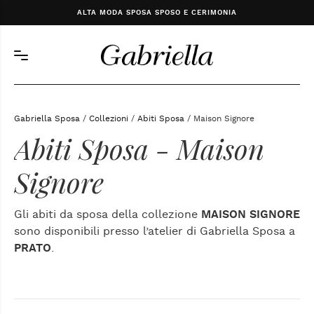
ALTA MODA SPOSA SPOSO E CERIMONIA
Gabriella Sposa
/
Collezioni
/
Abiti Sposa
/ Maison Signore
Abiti Sposa - Maison
Signore
Gli abiti da sposa della collezione
MAISON SIGNORE
sono disponibili presso l’atelier di Gabriella Sposa a
PRATO
.