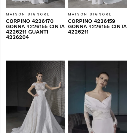
MAISON SIGNORE
MAISON SIGNORE
CORPINO 4226170
CORPINO 4226159
GONNA 4226155 CINTA
GONNA 4226155 CINTA
4226211 GUANTI
4226211
4226204