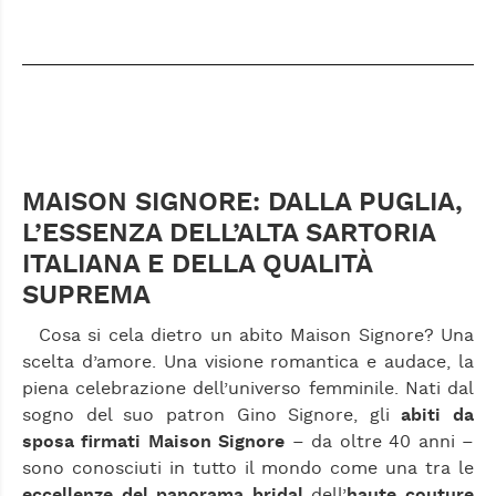
MAISON SIGNORE: DALLA PUGLIA,
L’ESSENZA DELL’ALTA SARTORIA
ITALIANA E DELLA QUALITÀ
SUPREMA
Cosa si cela dietro un abito Maison Signore? Una
scelta d’amore. Una visione romantica e audace, la
piena celebrazione dell’universo femminile. Nati dal
sogno del suo patron Gino Signore, gli
abiti da
sposa firmati Maison Signore
– da oltre 40 anni –
sono conosciuti in tutto il mondo come una tra le
eccellenze del panorama bridal
dell’
haute couture