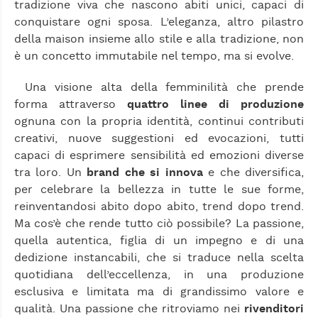
tradizione viva che nascono abiti unici, capaci di
conquistare ogni sposa. L’eleganza, altro pilastro
della maison insieme allo stile e alla tradizione, non
è un concetto immutabile nel tempo, ma si evolve.
Una visione alta della femminilità che prende
forma attraverso
quattro linee di produzione
ognuna con la propria identità, continui contributi
creativi, nuove suggestioni ed evocazioni, tutti
capaci di esprimere sensibilità ed emozioni diverse
tra loro. Un
brand che si innova
e che diversifica,
per celebrare la bellezza in tutte le sue forme,
reinventandosi abito dopo abito, trend dopo trend.
Ma cos’è che rende tutto ciò possibile? La passione,
quella autentica, figlia di un impegno e di una
dedizione instancabili, che si traduce nella scelta
quotidiana dell’eccellenza, in una produzione
esclusiva e limitata ma di grandissimo valore e
qualità. Una passione che ritroviamo nei
rivenditori