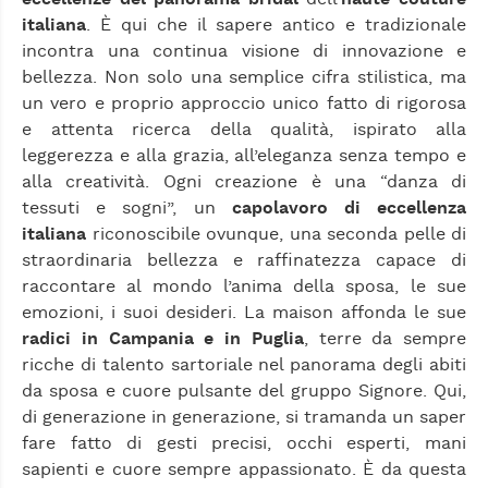
italiana
. È qui che il sapere antico e tradizionale
incontra una continua visione di innovazione e
bellezza. Non solo una semplice cifra stilistica, ma
un vero e proprio approccio unico fatto di rigorosa
e attenta ricerca della qualità, ispirato alla
leggerezza e alla grazia, all’eleganza senza tempo e
alla creatività. Ogni creazione è una “danza di
tessuti e sogni”, un
capolavoro di eccellenza
italiana
riconoscibile ovunque, una seconda pelle di
straordinaria bellezza e raffinatezza capace di
raccontare al mondo l’anima della sposa, le sue
emozioni, i suoi desideri. La maison affonda le sue
radici in Campania e in Puglia
, terre da sempre
ricche di talento sartoriale nel panorama degli abiti
da sposa e cuore pulsante del gruppo Signore. Qui,
di generazione in generazione, si tramanda un saper
fare fatto di gesti precisi, occhi esperti, mani
sapienti e cuore sempre appassionato. È da questa