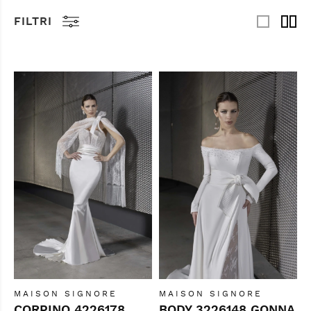
FILTRI
MAISON SIGNORE
MAISON SIGNORE
CORPINO 4226178
BODY 3226148 GONNA