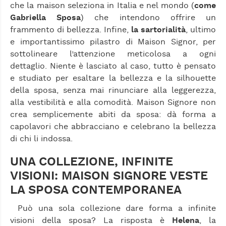
che la maison seleziona in Italia e nel mondo (
come
Gabriella Sposa
) che intendono offrire un
frammento di bellezza. Infine,
la sartorialità
, ultimo
e importantissimo pilastro di Maison Signor, per
sottolineare l’attenzione meticolosa a ogni
dettaglio. Niente è lasciato al caso, tutto è pensato
e studiato per esaltare la bellezza e la silhouette
della sposa, senza mai rinunciare alla leggerezza,
alla vestibilità e alla comodità. Maison Signore non
crea semplicemente abiti da sposa: dà forma a
capolavori che abbracciano e celebrano la bellezza
di chi li indossa.
UNA COLLEZIONE, INFINITE
VISIONI: MAISON SIGNORE VESTE
LA SPOSA CONTEMPORANEA
Può una sola collezione dare forma a infinite
visioni della sposa? La risposta è
Helena
, la