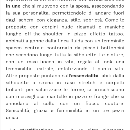
in uno
che si muovono con la sposa, assecondando
la sua personalità, permettendole di andare fuori
dagli schemi con eleganza, stile, sobrietà. Come le
proposte con corpini nude ricamati e maniche
lunghe off-the-shoulder in pizzo effetto tattoo,
abbinati a gonne dalla linea fluida con un femminile
spacco centrale contornato da piccoli bottoncini
che scendono lungo tutta la silhouette. Le cinture,
con un maxi-fiocco in vita, regala al look una
femminilità teatrale, enfatizzando il punto vita.
Altre proposte puntano sull’
essenzialità
: abiti dalla
silhouette a sirena in raso stretch e corpetti
brillanti per valorizzare le forme, si arricchiscono
con meravigliose mantelle in pizzo e frange che si
annodano al collo con un fiocco couture.
Sensualità, grazia e femminilità in un tre pezzi
unico.