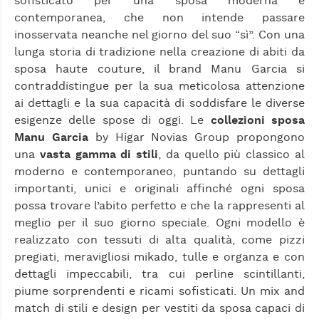
sofisticato per una sposa moderna e
contemporanea, che non intende passare
inosservata neanche nel giorno del suo “sì”. Con una
lunga storia di tradizione nella creazione di abiti da
sposa haute couture, il brand Manu Garcia si
contraddistingue per la sua meticolosa attenzione
ai dettagli e la sua capacità di soddisfare le diverse
esigenze delle spose di oggi. Le
collezioni sposa
Manu Garcia
by Higar Novias Group propongono
una
vasta gamma di stili
, da quello più classico al
moderno e contemporaneo, puntando su dettagli
importanti, unici e originali affinché ogni sposa
possa trovare l’abito perfetto e che la rappresenti al
meglio per il suo giorno speciale. Ogni modello è
realizzato con tessuti di alta qualità, come pizzi
pregiati, meravigliosi mikado, tulle e organza e con
dettagli impeccabili, tra cui perline scintillanti,
piume sorprendenti e ricami sofisticati. Un mix and
match di stili e design per vestiti da sposa capaci di