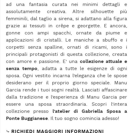
ad una fantasia curata nei minimi dettagli e
assolutamente creativa. Altre silhouette più
femminili, dal taglio a sirena, si adattano alla figura
grazie ai tessuti in crêpe e georgette. E ancora,
gonne con ampi spacchi, ornate da piume e
applicazioni di cristalli. Le maniche a sbuffo e i
corpetti senza spalline, ornati di ricami, sono i
principali protagonisti di questa collezione, creata
con amore e passione. E’ una
collezione attuale e
senza tempo
, adatta a tutte le esigenze di ogni
sposa. Ogni vestito incarna l’eleganza che le spose
desiderano per il proprio giorno speciale. Manu
Garcia rende i tuoi sogni realtà. Lasciati affascinare
dalla tradizione e l’esperienza di Manu Garcia per
essere una sposa straordinaria. Scopri l’intera
collezione presso
l’atelier di Gabriella Sposa a
Ponte Buggianese
. Il tuo sogno comincia adesso!
⤷
RICHIEDI MAGGIORI INFORMAZIONI