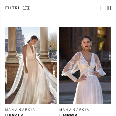
FILTRI
MANU GARCIA
MANU GARCIA
UPSALA
UMBRIA