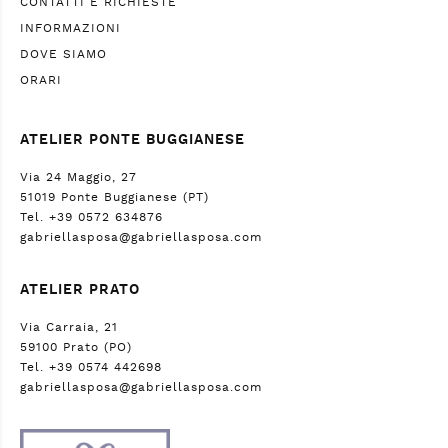
CONTATTI E RICHIESTE
INFORMAZIONI
DOVE SIAMO
ORARI
ATELIER PONTE BUGGIANESE
Via 24 Maggio, 27
51019 Ponte Buggianese (PT)
Tel. +39 0572 634876
gabriellasposa@gabriellasposa.com
ATELIER PRATO
Via Carraia, 21
59100 Prato (PO)
Tel. +39 0574 442698
gabriellasposa@gabriellasposa.com