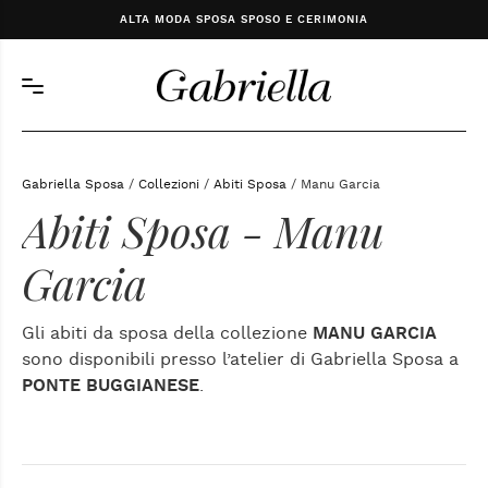
ALTA MODA SPOSA SPOSO E CERIMONIA
Gabriella Sposa
/
Collezioni
/
Abiti Sposa
/ Manu Garcia
Abiti Sposa - Manu
Garcia
Gli abiti da sposa della collezione
MANU GARCIA
sono disponibili presso l’atelier di Gabriella Sposa a
PONTE BUGGIANESE
.