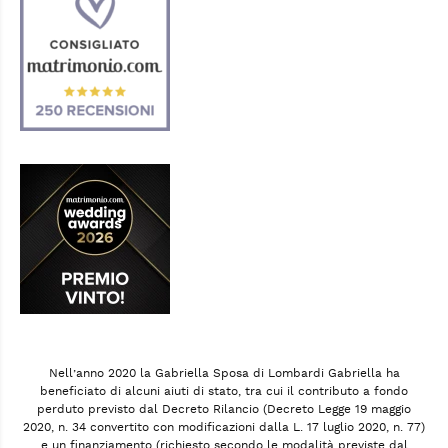
Nell’anno 2020 la Gabriella Sposa di Lombardi Gabriella ha
beneficiato di alcuni aiuti di stato, tra cui il contributo a fondo
perduto previsto dal Decreto Rilancio (Decreto Legge 19 maggio
2020, n. 34 convertito con modificazioni dalla L. 17 luglio 2020, n. 77)
e un finanziamento (richiesto secondo le modalità previste dal