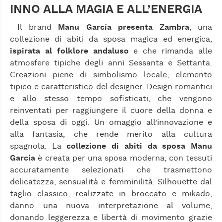
INNO ALLA MAGIA E ALL’ENERGIA
Il brand
Manu García presenta Zambra
, una
collezione di abiti da sposa magica ed energica,
ispirata al folklore andaluso
e che rimanda alle
atmosfere tipiche degli anni Sessanta e Settanta.
Creazioni piene di simbolismo locale, elemento
tipico e caratteristico del designer. Design romantici
e allo stesso tempo sofisticati, che vengono
reinventati per raggiungere il cuore della donna e
della sposa di oggi. Un omaggio all’innovazione e
alla fantasia, che rende merito alla cultura
spagnola. La
collezione di abiti da sposa Manu
García
è creata per una sposa moderna, con tessuti
accuratamente selezionati che trasmettono
delicatezza, sensualità e femminilità. Silhouette dal
taglio classico, realizzate in broccato e mikado,
danno una nuova interpretazione al volume,
donando leggerezza e libertà di movimento grazie