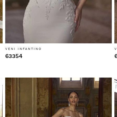
VENI INFANTINO
V
63354