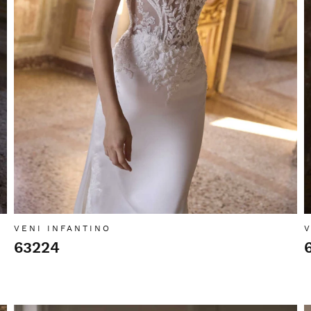
VENI INFANTINO
V
63224