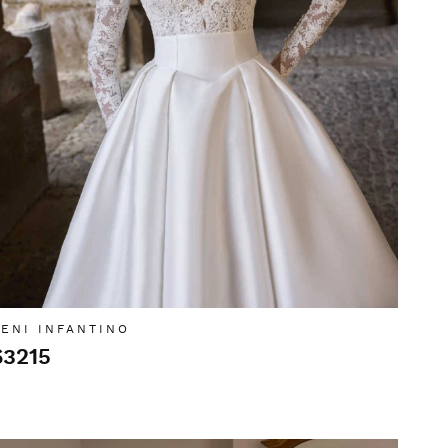
ENI INFANTINO
63215