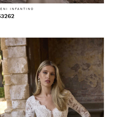
ENI INFANTINO
63262