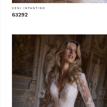
VENI INFANTINO
63292