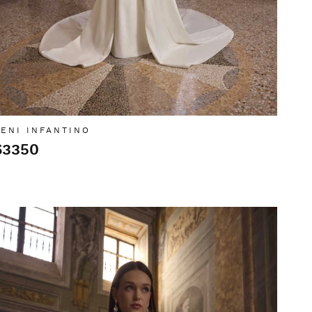
ENI INFANTINO
63350