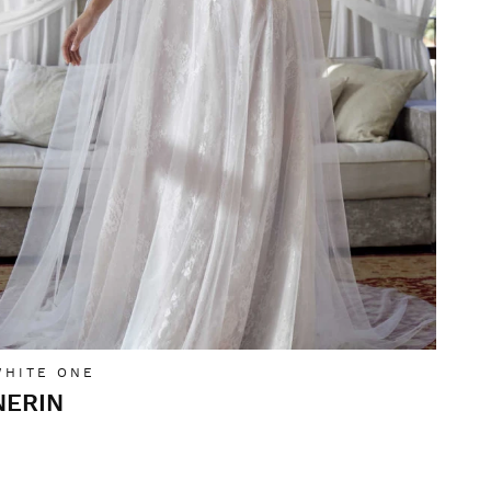
WHITE ONE
NERIN