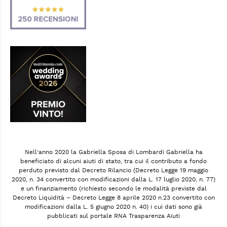
Nell’anno 2020 la Gabriella Sposa di Lombardi Gabriella ha
beneficiato di alcuni aiuti di stato, tra cui il contributo a fondo
perduto previsto dal Decreto Rilancio (Decreto Legge 19 maggio
2020, n. 34 convertito con modificazioni dalla L. 17 luglio 2020, n. 77)
e un finanziamento (richiesto secondo le modalità previste dal
Decreto Liquidità – Decreto Legge 8 aprile 2020 n.23 convertito con
modificazioni dalla L. 5 giugno 2020 n. 40) i cui dati sono già
pubblicati sul portale RNA Trasparenza Aiuti