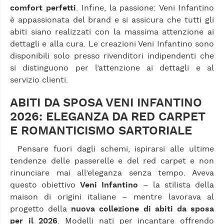
comfort perfetti
. Infine, la passione: Veni Infantino
è appassionata del brand e si assicura che tutti gli
abiti siano realizzati con la massima attenzione ai
dettagli e alla cura. Le creazioni Veni Infantino sono
disponibili solo presso rivenditori indipendenti che
si distinguono per l’attenzione ai dettagli e al
servizio clienti.
ABITI DA SPOSA VENI INFANTINO
2026: ELEGANZA DA RED CARPET
E ROMANTICISMO SARTORIALE
Pensare fuori dagli schemi, ispirarsi alle ultime
tendenze delle passerelle e del red carpet e non
rinunciare mai all’eleganza senza tempo. Aveva
questo obiettivo
Veni Infantino
– la stilista della
maison di origini italiane – mentre lavorava al
progetto della
nuova collezione di abiti da sposa
per il 2026
. Modelli nati per incantare offrendo