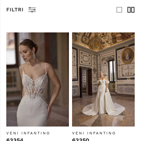
FILTRI
VENI INFANTINO
VENI INFANTINO
63354
63350