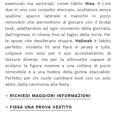
essenziali ma sartoriali, come l’abito
Hisa
, A-Line
due in uno con corpetto steccato, scollature senza
spalline, spacco laterale e maniche in pizzo
removibili che permettono di giocare con il bridal
look, adattandolo ad ogni momento della giornata,
dall’ingresso in chiesa fino al taglio della torta. Per
le spose che desiderano stupire,
Halimah
è l’abito
perfetto: modello fit and flare in jersey e tulle,
colpisce non solo per il suo accostamento di
texture diverse, ma per la silhouette capace di
scolpire la figura insieme a una collana di pizzo
removibile e a una fodera della gonna staccabile.
Perfetto per chi vuole cambiare look con un solo
abito, dalla cerimonia alla festa.
⤷
RICHIEDI MAGGIORI INFORMAZIONI
⤷
FISSA UNA PROVA VESTITO