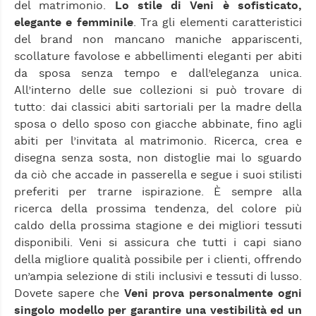
del matrimonio.
Lo stile di Veni è sofisticato,
elegante e femminile
. Tra gli elementi caratteristici
del brand non mancano maniche appariscenti,
scollature favolose e abbellimenti eleganti per abiti
da sposa senza tempo e dall’eleganza unica.
All’interno delle sue collezioni si può trovare di
tutto: dai classici abiti sartoriali per la madre della
sposa o dello sposo con giacche abbinate, fino agli
abiti per l’invitata al matrimonio. Ricerca, crea e
disegna senza sosta, non distoglie mai lo sguardo
da ciò che accade in passerella e segue i suoi stilisti
preferiti per trarne ispirazione. È sempre alla
ricerca della prossima tendenza, del colore più
caldo della prossima stagione e dei migliori tessuti
disponibili. Veni si assicura che tutti i capi siano
della migliore qualità possibile per i clienti, offrendo
un’ampia selezione di stili inclusivi e tessuti di lusso.
Dovete sapere che
Veni prova personalmente ogni
singolo modello per garantire una vestibilità ed un