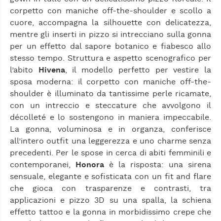
corpetto con maniche off-the-shoulder e scollo a
cuore, accompagna la silhouette con delicatezza,
mentre gli inserti in pizzo si intrecciano sulla gonna
per un effetto dal sapore botanico e fiabesco allo
stesso tempo. Struttura e aspetto scenografico per
l’abito
Hivena
, il modello perfetto per vestire la
sposa moderna: il corpetto con maniche off-the-
shoulder è illuminato da tantissime perle ricamate,
con un intreccio e steccature che avvolgono il
décolleté e lo sostengono in maniera impeccabile.
La gonna, voluminosa e in organza, conferisce
all’intero outfit una leggerezza e uno charme senza
precedenti. Per le spose in cerca di abiti femminili e
contemporanei,
Honora
è la risposta: una sirena
sensuale, elegante e sofisticata con un fit and flare
che gioca con trasparenze e contrasti, tra
applicazioni e pizzo 3D su una spalla, la schiena
effetto tattoo e la gonna in morbidissimo crepe che