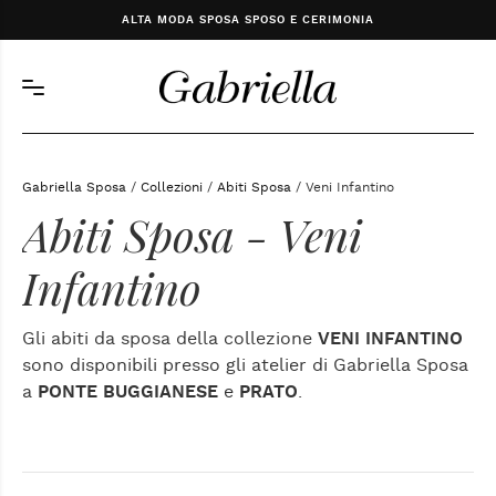
ALTA MODA SPOSA SPOSO E CERIMONIA
Gabriella Sposa
/
Collezioni
/
Abiti Sposa
/ Veni Infantino
Abiti Sposa - Veni
Infantino
Gli abiti da sposa della collezione
VENI INFANTINO
sono disponibili presso gli atelier di Gabriella Sposa
a
PONTE BUGGIANESE
e
PRATO
.