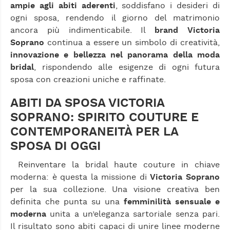
ampie agli abiti aderenti
, soddisfano i desideri di
ogni sposa, rendendo il giorno del matrimonio
ancora più indimenticabile. Il
brand Victoria
Soprano
continua a essere un simbolo di creatività,
innovazione e bellezza nel panorama della moda
bridal
, rispondendo alle esigenze di ogni futura
sposa con creazioni uniche e raffinate.
ABITI DA SPOSA VICTORIA
SOPRANO: SPIRITO COUTURE E
CONTEMPORANEITÀ PER LA
SPOSA DI OGGI
Reinventare la bridal haute couture in chiave
moderna: è questa la missione di
Victoria Soprano
per la sua collezione. Una visione creativa ben
definita che punta su una
femminilità sensuale e
moderna
unita a un’eleganza sartoriale senza pari.
Il risultato sono abiti capaci di unire linee moderne