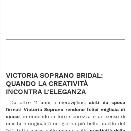
VICTORIA SOPRANO BRIDAL:
QUANDO LA CREATIVITÀ
INCONTRA L’ELEGANZA
Da oltre 11 anni, i meravigliosi
abiti da sposa
firmati Victoria Soprano rendono felici migliaia di
spose
, infondendo in loro sicurezza e un senso di
unicità e originalità nel giorno più bello, quello del
“sì”. Tutto nasce dalle mani e dalla
creatività della