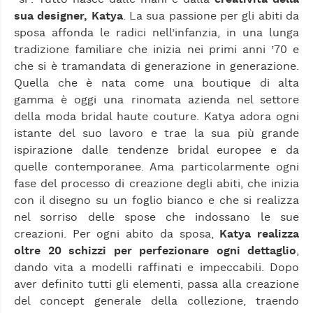
sua designer, Katya
. La sua passione per gli abiti da
sposa affonda le radici nell’infanzia, in una lunga
tradizione familiare che inizia nei primi anni ’70 e
che si è tramandata di generazione in generazione.
Quella che è nata come una boutique di alta
gamma è oggi una rinomata azienda nel settore
della moda bridal haute couture. Katya adora ogni
istante del suo lavoro e trae la sua più grande
ispirazione dalle tendenze bridal europee e da
quelle contemporanee. Ama particolarmente ogni
fase del processo di creazione degli abiti, che inizia
con il disegno su un foglio bianco e che si realizza
nel sorriso delle spose che indossano le sue
creazioni. Per ogni abito da sposa,
Katya realizza
oltre 20 schizzi per perfezionare ogni dettaglio
,
dando vita a modelli raffinati e impeccabili. Dopo
aver definito tutti gli elementi, passa alla creazione
del concept generale della collezione, traendo