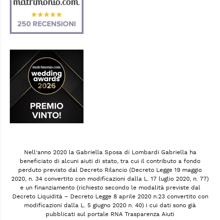
Nell’anno 2020 la Gabriella Sposa di Lombardi Gabriella ha
beneficiato di alcuni aiuti di stato, tra cui il contributo a fondo
perduto previsto dal Decreto Rilancio (Decreto Legge 19 maggio
2020, n. 34 convertito con modificazioni dalla L. 17 luglio 2020, n. 77)
e un finanziamento (richiesto secondo le modalità previste dal
Decreto Liquidità – Decreto Legge 8 aprile 2020 n.23 convertito con
modificazioni dalla L. 5 giugno 2020 n. 40) i cui dati sono già
pubblicati sul portale RNA Trasparenza Aiuti