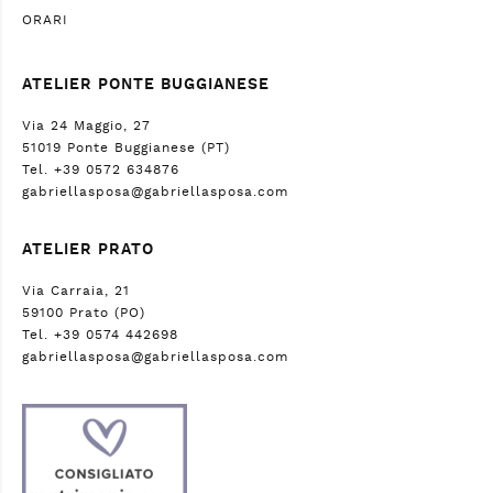
ORARI
ATELIER PONTE BUGGIANESE
Via 24 Maggio, 27
51019 Ponte Buggianese (PT)
Tel. +39 0572 634876
gabriellasposa@gabriellasposa.com
ATELIER PRATO
Via Carraia, 21
59100 Prato (PO)
Tel. +39 0574 442698
gabriellasposa@gabriellasposa.com