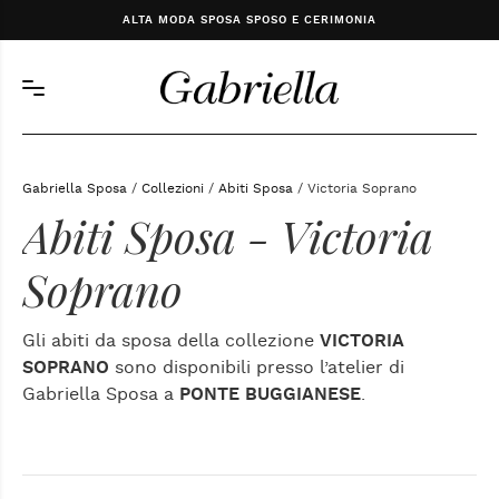
ALTA MODA SPOSA SPOSO E CERIMONIA
Gabriella Sposa
/
Collezioni
/
Abiti Sposa
/ Victoria Soprano
Abiti Sposa - Victoria
Soprano
Gli abiti da sposa della collezione
VICTORIA
SOPRANO
sono disponibili presso l’atelier di
Gabriella Sposa a
PONTE BUGGIANESE
.