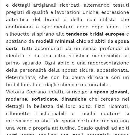
e dettagli artigianali ricercati, alternando tessuti
pregiati di qualità e lavorazioni uniche, espressione
autentica del brand e della sua stilista che
continuano a sperimentare anno dopo anno. Le
silhouette si spirano alle
tendenze bridal europee
e
spaziano da
modelli minimal chic
ad
abiti da sposa
corti
, tutti accomunati da un senso profondo di
identità e da una cifra stilistica riconoscibile al
primo sguardo. Ogni abito è una rappresentazione
della personalità della sposa: sicura, appassionata,
determinata, che non ha paura di osare con un
bridal look fuori dagli schemi e memorabile.
Victoria Soprano, infatti, si rivolge a
spose giovani,
moderne, sofisticate, dinamiche
che cercano nei
dettagli la bellezza del loro abito. Pizzi ricamati,
silhouette trasformabili e tocchi couture si
intrecciano in abiti da sposa corti che raccontano
una vera e propria attitudine. Spazio quindi ad abiti