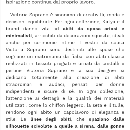
ispirazione continua dal proprio lavoro.
Victoria Soprano è sinonimo di creatività, moda e
decisioni equilibrate. Per ogni collezione, Katya e il
brand danno vita ad
abiti da sposa ariosi e
minimalisti
, arricchiti da decorazioni squisite, ideali
anche per cerimonie intime. I vestiti da sposa
Victoria Soprano sono destinati alle spose che
sognano un matrimonio da fiaba, con abiti classici
realizzati in tessuti pregiati e ornati da cristalli e
perline. Victoria Soprano e la sua designer si
dedicano totalmente alla creazione di abiti
straordinari e audaci, pensati per donne
indipendenti e sicure di sé. In ogni collezione,
l’attenzione ai dettagli e la qualità dei materiali
utilizzati, come lo chiffon leggero, la seta e il tulle,
rendono ogni abito un capolavoro di eleganza e
stile. Le
linee degli abiti
, che
spaziano dalle
silhouette scivolate a quelle a sirena
,
dalle gonne