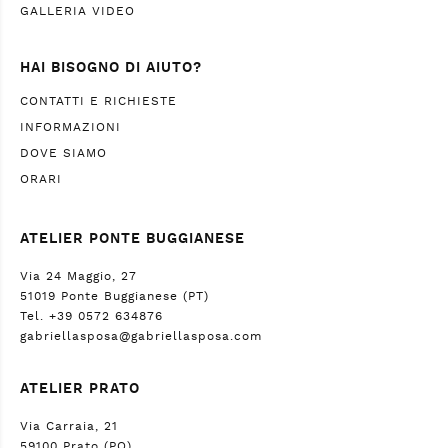
GALLERIA VIDEO
HAI BISOGNO DI AIUTO?
CONTATTI E RICHIESTE
INFORMAZIONI
DOVE SIAMO
ORARI
ATELIER PONTE BUGGIANESE
Via 24 Maggio, 27
51019 Ponte Buggianese (PT)
Tel. +39 0572 634876
gabriellasposa@gabriellasposa.com
ATELIER PRATO
Via Carraia, 21
59100 Prato (PO)