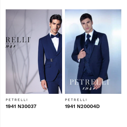
PETRELLI
PETRELLI
1941 N30037
1941 N20004D