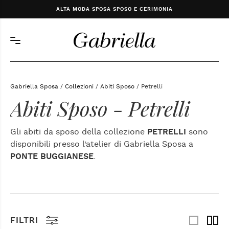
ALTA MODA SPOSA SPOSO E CERIMONIA
Gabriella Sposa
/
Collezioni
/
Abiti Sposo
/ Petrelli
Abiti Sposo - Petrelli
Gli abiti da sposo della collezione
PETRELLI
sono
disponibili presso l’atelier di Gabriella Sposa a
PONTE BUGGIANESE
.
FILTRI