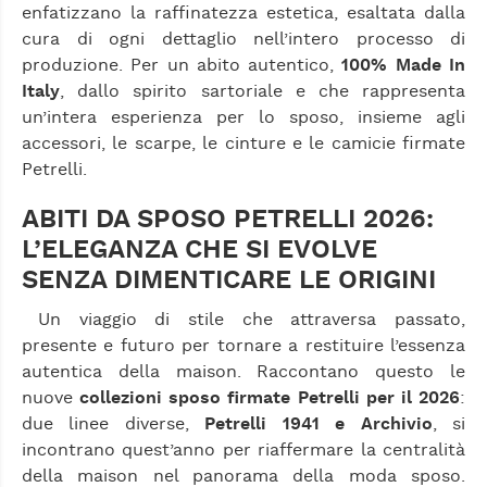
enfatizzano la raffinatezza estetica, esaltata dalla
cura di ogni dettaglio nell’intero processo di
produzione. Per un abito autentico,
100% Made In
Italy
, dallo spirito sartoriale e che rappresenta
un’intera esperienza per lo sposo, insieme agli
accessori, le scarpe, le cinture e le camicie firmate
Petrelli.
ABITI DA SPOSO PETRELLI 2026:
L’ELEGANZA CHE SI EVOLVE
SENZA DIMENTICARE LE ORIGINI
Un viaggio di stile che attraversa passato,
presente e futuro per tornare a restituire l’essenza
autentica della maison. Raccontano questo le
nuove
collezioni sposo firmate Petrelli per il 2026
:
due linee diverse,
Petrelli 1941 e Archivio
, si
incontrano quest’anno per riaffermare la centralità
della maison nel panorama della moda sposo.