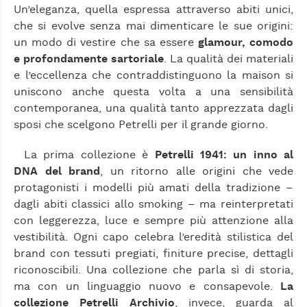
Un’eleganza, quella espressa attraverso abiti unici,
che si evolve senza mai dimenticare le sue origini:
un modo di vestire che sa essere
glamour, comodo
e profondamente sartoriale
. La qualità dei materiali
e l’eccellenza che contraddistinguono la maison si
uniscono anche questa volta a una sensibilità
contemporanea, una qualità tanto apprezzata dagli
sposi che scelgono Petrelli per il grande giorno.
La prima collezione è
Petrelli 1941: un inno al
DNA del brand
, un ritorno alle origini che vede
protagonisti i modelli più amati della tradizione –
dagli abiti classici allo smoking – ma reinterpretati
con leggerezza, luce e sempre più attenzione alla
vestibilità. Ogni capo celebra l’eredità stilistica del
brand con tessuti pregiati, finiture precise, dettagli
riconoscibili. Una collezione che parla sì di storia,
ma con un linguaggio nuovo e consapevole.
La
collezione Petrelli Archivio
, invece, guarda al