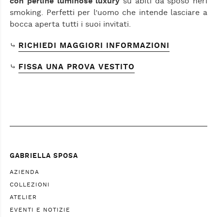
con perline luminose luxury
su abiti da sposo neri
smoking. Perfetti per l’uomo che intende lasciare a
bocca aperta tutti i suoi invitati.
⤷
RICHIEDI MAGGIORI INFORMAZIONI
⤷
FISSA UNA PROVA VESTITO
GABRIELLA SPOSA
AZIENDA
COLLEZIONI
ATELIER
EVENTI E NOTIZIE