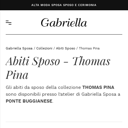
ALTA MODA SPOSA SPOSO E CERIMONIA
Gabriella Sposa
/
Collezioni
/
Abiti Sposo
/ Thomas Pina
Abiti Sposo - Thomas
Pina
Gli abiti da sposo della collezione
THOMAS PINA
sono disponibili presso l’atelier di Gabriella Sposa a
PONTE BUGGIANESE
.