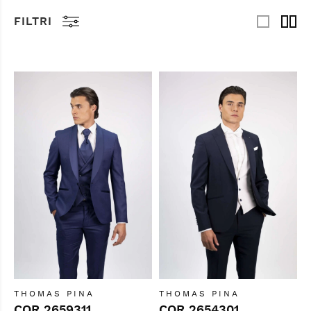
FILTRI
THOMAS PINA
THOMAS PINA
COR 2659311
COR 2654301