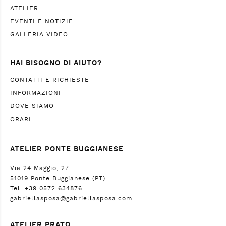
ATELIER
EVENTI E NOTIZIE
GALLERIA VIDEO
HAI BISOGNO DI AIUTO?
CONTATTI E RICHIESTE
INFORMAZIONI
DOVE SIAMO
ORARI
ATELIER PONTE BUGGIANESE
Via 24 Maggio, 27
51019 Ponte Buggianese (PT)
Tel. +39 0572 634876
gabriellasposa@gabriellasposa.com
ATELIER PRATO