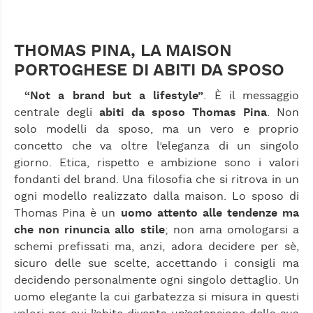
THOMAS PINA, LA MAISON
PORTOGHESE DI ABITI DA SPOSO
“Not a brand but a lifestyle”
. È il messaggio
centrale degli
abiti da sposo Thomas Pina
. Non
solo modelli da sposo, ma un vero e proprio
concetto che va oltre l’eleganza di un singolo
giorno. Etica, rispetto e ambizione sono i valori
fondanti del brand. Una filosofia che si ritrova in un
ogni modello realizzato dalla maison. Lo sposo di
Thomas Pina è un
uomo attento alle tendenze ma
che non rinuncia allo stile
; non ama omologarsi a
schemi prefissati ma, anzi, adora decidere per sè,
sicuro delle sue scelte, accettando i consigli ma
decidendo personalmente ogni singolo dettaglio. Un
uomo elegante la cui garbatezza si misura in questi