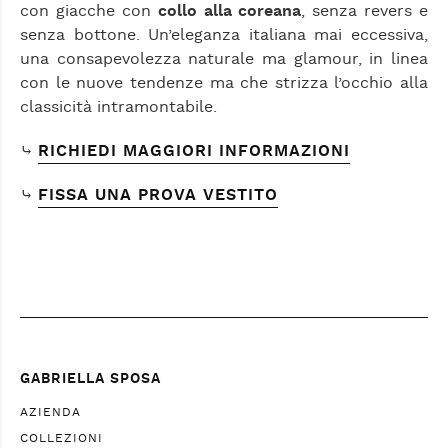
con giacche con
collo alla coreana
, senza revers e
senza bottone. Un’eleganza italiana mai eccessiva,
una consapevolezza naturale ma glamour, in linea
con le nuove tendenze ma che strizza l’occhio alla
classicità intramontabile.
⤷
RICHIEDI MAGGIORI INFORMAZIONI
⤷
FISSA UNA PROVA VESTITO
GABRIELLA SPOSA
AZIENDA
COLLEZIONI