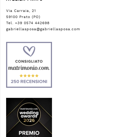
Via Carraia, 21
59100 Prato (PO)
Tel. +39 0574 442698
gabriellasposa@gabriellasposa.com