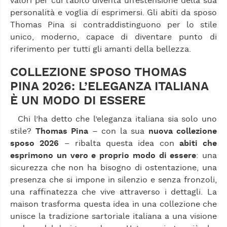
valori per cui l’abito diventa un’estensione della sua
personalità e voglia di esprimersi. Gli abiti da sposo
Thomas Pina si contraddistinguono per lo stile
unico, moderno, capace di diventare punto di
riferimento per tutti gli amanti della bellezza.
COLLEZIONE SPOSO THOMAS
PINA 2026: L’ELEGANZA ITALIANA
È UN MODO DI ESSERE
Chi l’ha detto che l’eleganza italiana sia solo uno
stile?
Thomas Pina
– con la sua
nuova collezione
sposo 2026
– ribalta questa idea con
abiti che
esprimono un vero e proprio modo di essere
: una
sicurezza che non ha bisogno di ostentazione, una
presenza che si impone in silenzio e senza fronzoli,
una raffinatezza che vive attraverso i dettagli. La
maison trasforma questa idea in una collezione che
unisce la tradizione sartoriale italiana a una visione