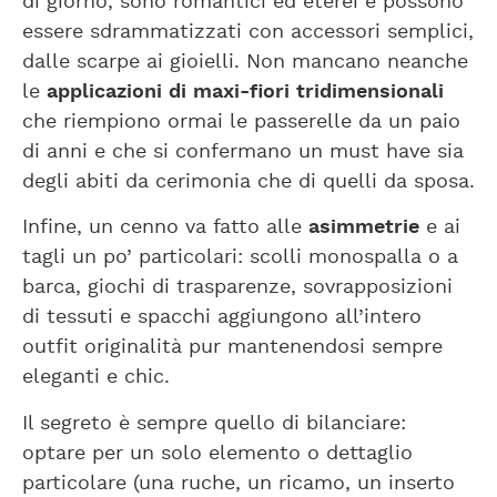
di giorno, sono romantici ed eterei e possono
essere sdrammatizzati con accessori semplici,
dalle scarpe ai gioielli. Non mancano neanche
le
applicazioni di maxi-fiori tridimensionali
che riempiono ormai le passerelle da un paio
di anni e che si confermano un must have sia
degli abiti da cerimonia che di quelli da sposa.
Infine, un cenno va fatto alle
asimmetrie
e ai
tagli un po’ particolari: scolli monospalla o a
barca, giochi di trasparenze, sovrapposizioni
di tessuti e spacchi aggiungono all’intero
outfit originalità pur mantenendosi sempre
eleganti e chic.
Il segreto è sempre quello di bilanciare:
optare per un solo elemento o dettaglio
particolare (una ruche, un ricamo, un inserto