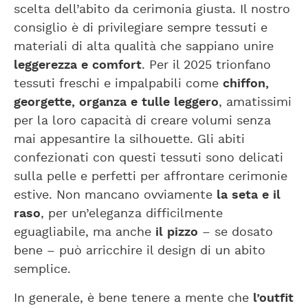
scelta dell’abito da cerimonia giusta. Il nostro
consiglio è di privilegiare sempre tessuti e
materiali di alta qualità che sappiano unire
leggerezza e comfort
. Per il 2025 trionfano
tessuti freschi e impalpabili come
chiffon,
georgette, organza e tulle leggero
, amatissimi
per la loro capacità di creare volumi senza
mai appesantire la silhouette. Gli abiti
confezionati con questi tessuti sono delicati
sulla pelle e perfetti per affrontare cerimonie
estive. Non mancano ovviamente
la seta e il
raso
, per un’eleganza difficilmente
eguagliabile, ma anche
il pizzo
– se dosato
bene – può arricchire il design di un abito
semplice.
In generale, è bene tenere a mente che
l’outfit