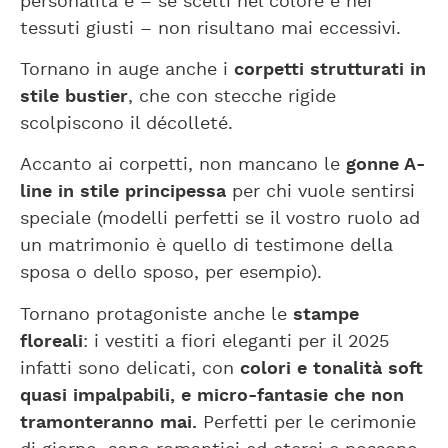
personalità e – se scelti nel colore e nei
tessuti giusti – non risultano mai eccessivi.
Tornano in auge anche i
corpetti strutturati in
stile bustier
, che con stecche rigide
scolpiscono il décolleté.
Accanto ai corpetti, non mancano le
gonne A-
line in stile principessa
per chi vuole sentirsi
speciale (modelli perfetti se il vostro ruolo ad
un matrimonio è quello di testimone della
sposa o dello sposo, per esempio).
Tornano protagoniste anche le
stampe
floreali
: i vestiti a fiori eleganti per il 2025
infatti sono delicati, con
colori e tonalità soft
quasi
impalpabili
, e micro-fantasie che non
tramonteranno mai.
Perfetti per le cerimonie