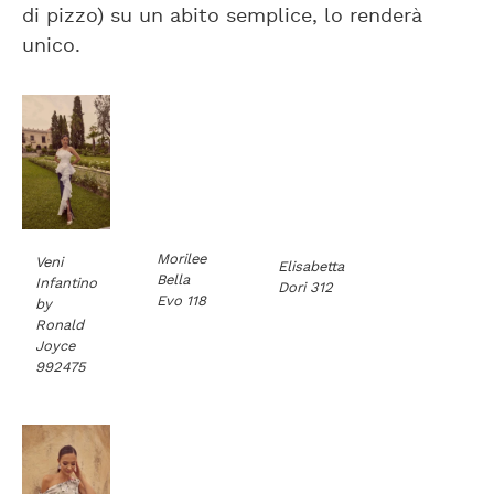
di pizzo) su un abito semplice, lo renderà
unico.
Morilee
Veni
Elisabetta
Bella
Infantino
Dori 312
Evo 118
by
Ronald
Joyce
992475