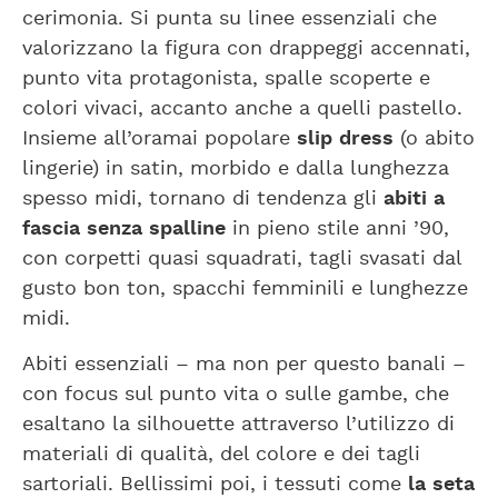
cerimonia. Si punta su linee essenziali che
valorizzano la figura con drappeggi accennati,
punto vita protagonista, spalle scoperte e
colori vivaci, accanto anche a quelli pastello.
Insieme all’oramai popolare
slip dress
(o abito
lingerie) in satin, morbido e dalla lunghezza
spesso midi, tornano di tendenza gli
abiti a
fascia senza spalline
in pieno stile anni ’90,
con corpetti quasi squadrati, tagli svasati dal
gusto bon ton, spacchi femminili e lunghezze
midi.
Abiti essenziali – ma non per questo banali –
con focus sul punto vita o sulle gambe, che
esaltano la silhouette attraverso l’utilizzo di
materiali di qualità, del colore e dei tagli
sartoriali. Bellissimi poi, i tessuti come
la seta