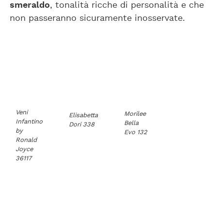
smeraldo
, tonalità ricche di personalità e che
non passeranno sicuramente inosservate.
Veni
Morilee
Elisabetta
Infantino
Bella
Dori 338
by
Evo 132
Ronald
Joyce
36117