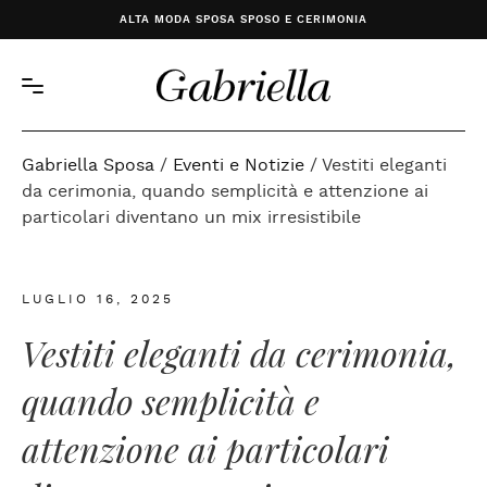
ALTA MODA SPOSA SPOSO E CERIMONIA
Gabriella Sposa
/
Eventi e Notizie
/
Vestiti eleganti
da cerimonia, quando semplicità e attenzione ai
particolari diventano un mix irresistibile
LUGLIO 16, 2025
Vestiti eleganti da cerimonia,
quando semplicità e
attenzione ai particolari