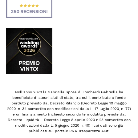
Nell’anno 2020 la Gabriella Sposa di Lombardi Gabriella ha
beneficiato di alcuni aiuti di stato, tra cui il contributo a fondo
perduto previsto dal Decreto Rilancio (Decreto Legge 19 maggio
2020, n. 34 convertito con modificazioni dalla L. 17 luglio 2020, n. 77)
e un finanziamento (richiesto secondo le modalità previste dal
Decreto Liquidità – Decreto Legge 8 aprile 2020 n.23 convertito con
modificazioni dalla L. 5 giugno 2020 n. 40) i cui dati sono già
pubblicati sul portale RNA Trasparenza Aiuti