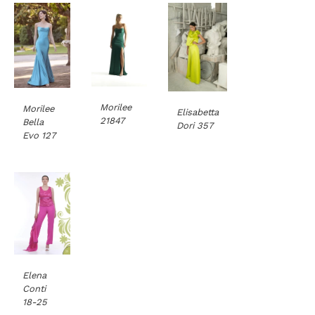
Morilee
Morilee
Elisabetta
21847
Bella
Dori 357
Evo 127
Elena
Conti
18-25