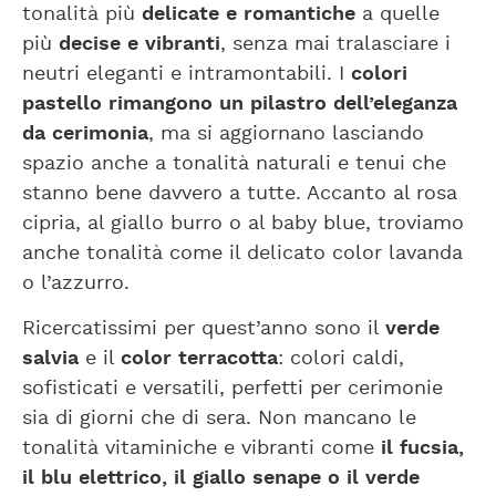
tonalità più
delicate e romantiche
a quelle
più
decise e vibranti
, senza mai tralasciare i
neutri eleganti e intramontabili. I
colori
pastello rimangono un pilastro dell’eleganza
da cerimonia
, ma si aggiornano lasciando
spazio anche a tonalità naturali e tenui che
stanno bene davvero a tutte. Accanto al rosa
cipria, al giallo burro o al baby blue, troviamo
anche tonalità come il delicato color lavanda
o l’azzurro.
Ricercatissimi per quest’anno sono il
verde
salvia
e il
color terracotta
: colori caldi,
sofisticati e versatili, perfetti per cerimonie
sia di giorni che di sera. Non mancano le
tonalità vitaminiche e vibranti come
il fucsia,
il blu elettrico, il giallo senape o il verde