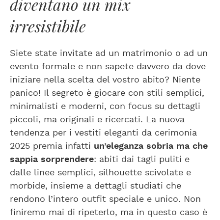
diventano un mix
irresistibile
Siete state invitate ad un matrimonio o ad un
evento formale e non sapete davvero da dove
iniziare nella scelta del vostro abito? Niente
panico! Il segreto è giocare con stili semplici,
minimalisti e moderni, con focus su dettagli
piccoli, ma originali e ricercati. La nuova
tendenza per i vestiti eleganti da cerimonia
2025 premia infatti
un’eleganza sobria ma che
sappia sorprendere
: abiti dai tagli puliti e
dalle linee semplici, silhouette scivolate e
morbide, insieme a dettagli studiati che
rendono l’intero outfit speciale e unico. Non
finiremo mai di ripeterlo, ma in questo caso è