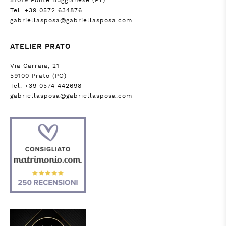
Tel. +39 0572 634876
gabriellasposa@gabriellasposa.com
ATELIER PRATO
Via Carraia, 21
59100 Prato (PO)
Tel. +39 0574 442698
gabriellasposa@gabriellasposa.com