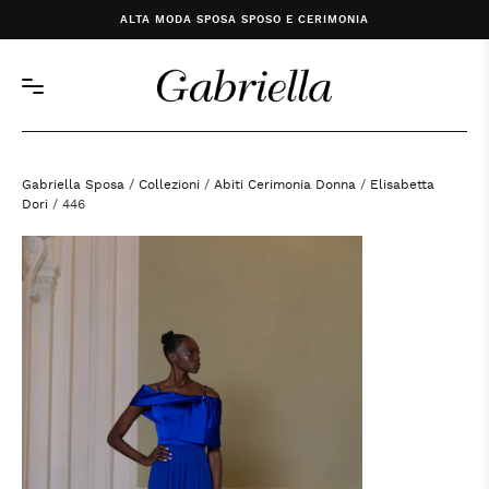
ALTA MODA SPOSA SPOSO E CERIMONIA
Gabriella Sposa
/
Collezioni
/
Abiti Cerimonia Donna
/
Elisabetta
Dori
/ 446