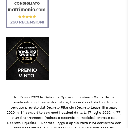
Nell’anno 2020 la Gabriella Sposa di Lombardi Gabriella ha
beneficiato di alcuni aiuti di stato, tra cui il contributo a fondo
perduto previsto dal Decreto Rilancio (Decreto Legge 19 maggio
2020, n. 34 convertito con modificazioni dalla L. 17 luglio 2020, n. 77)
e un finanziamento (richiesto secondo le modalità previste dal
Decreto Liquidità – Decreto Legge 8 aprile 2020 n.23 convertito con
modificazioni dalla L. 5 giugno 2020 n. 40) i cui dati sono già