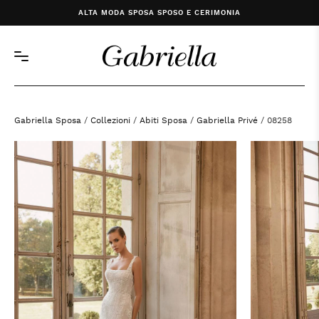
ALTA MODA SPOSA SPOSO E CERIMONIA
Gabriella Sposa
/
Collezioni
/
Abiti Sposa
/
Gabriella Privé
/ 08258