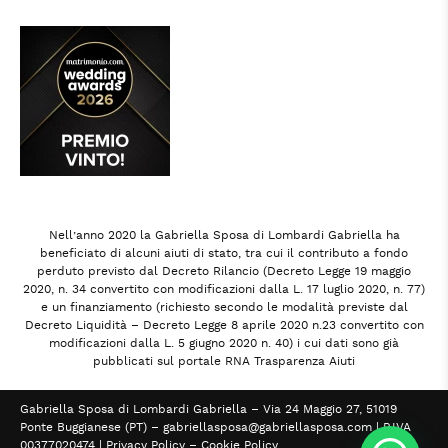
Nell’anno 2020 la Gabriella Sposa di Lombardi Gabriella ha
beneficiato di alcuni aiuti di stato, tra cui il contributo a fondo
perduto previsto dal Decreto Rilancio (Decreto Legge 19 maggio
2020, n. 34 convertito con modificazioni dalla L. 17 luglio 2020, n. 77)
e un finanziamento (richiesto secondo le modalità previste dal
Decreto Liquidità – Decreto Legge 8 aprile 2020 n.23 convertito con
modificazioni dalla L. 5 giugno 2020 n. 40) i cui dati sono già
pubblicati sul portale RNA Trasparenza Aiuti
Gabriella Sposa di Lombardi Gabriella – Via 24 Maggio 27, 51019
Ponte Buggianese (PT) –
gabriellasposa@gabriellasposa.com
| P.IVA
00377020474 |
Privacy Policy
–
Cookie Policy