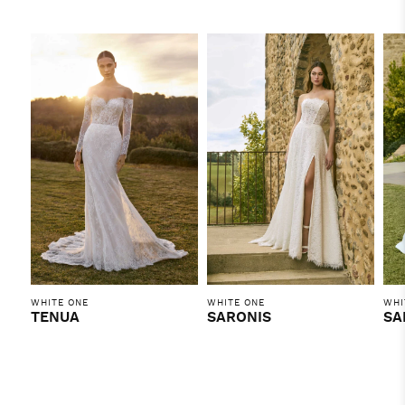
WHITE ONE
WHITE ONE
WHI
TENUA
SARONIS
SA