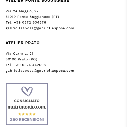
ATELIER PONTE BUGGIANESE
Via 24 Maggio, 27
51019 Ponte Buggianese (PT)
Tel. +39 0572 634876
gabriellasposa@gabriellasposa.com
ATELIER PRATO
Via Carraia, 21
59100 Prato (PO)
Tel. +39 0574 442698
gabriellasposa@gabriellasposa.com