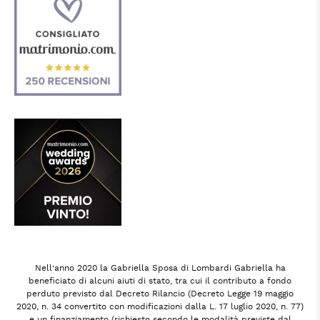
Nell’anno 2020 la Gabriella Sposa di Lombardi Gabriella ha
beneficiato di alcuni aiuti di stato, tra cui il contributo a fondo
perduto previsto dal Decreto Rilancio (Decreto Legge 19 maggio
2020, n. 34 convertito con modificazioni dalla L. 17 luglio 2020, n. 77)
e un finanziamento (richiesto secondo le modalità previste dal