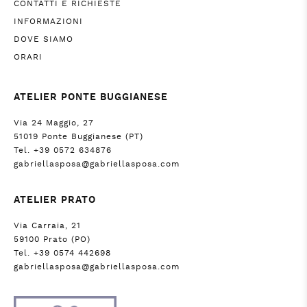
CONTATTI E RICHIESTE
INFORMAZIONI
DOVE SIAMO
ORARI
ATELIER PONTE BUGGIANESE
Via 24 Maggio, 27
51019 Ponte Buggianese (PT)
Tel. +39 0572 634876
gabriellasposa@gabriellasposa.com
ATELIER PRATO
Via Carraia, 21
59100 Prato (PO)
Tel. +39 0574 442698
gabriellasposa@gabriellasposa.com