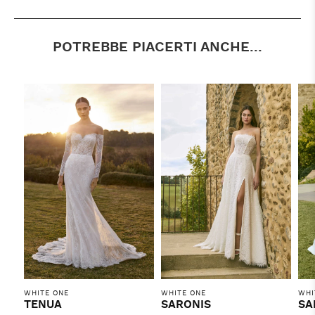
POTREBBE PIACERTI ANCHE...
WHITE ONE
WHITE ONE
WHI
TENUA
SARONIS
SA