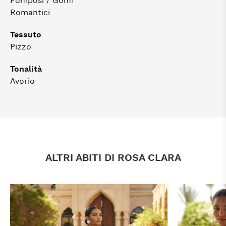
Pomposi / Gonfi
Romantici
Tessuto
Pizzo
Tonalità
Avorio
ALTRI ABITI DI ROSA CLARA