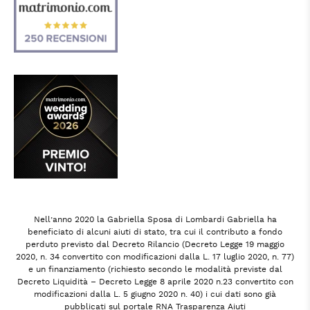
Nell’anno 2020 la Gabriella Sposa di Lombardi Gabriella ha
beneficiato di alcuni aiuti di stato, tra cui il contributo a fondo
perduto previsto dal Decreto Rilancio (Decreto Legge 19 maggio
2020, n. 34 convertito con modificazioni dalla L. 17 luglio 2020, n. 77)
e un finanziamento (richiesto secondo le modalità previste dal
Decreto Liquidità – Decreto Legge 8 aprile 2020 n.23 convertito con
modificazioni dalla L. 5 giugno 2020 n. 40) i cui dati sono già
pubblicati sul portale RNA Trasparenza Aiuti