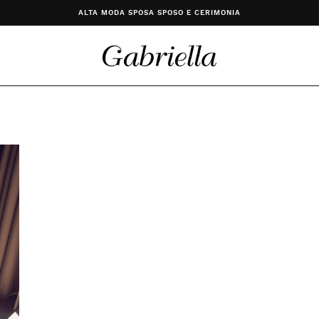
ALTA MODA SPOSA SPOSO E CERIMONIA