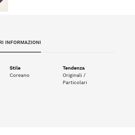
RI INFORMAZIONI
Stile
Tendenza
Coreano
Originali /
Particolari