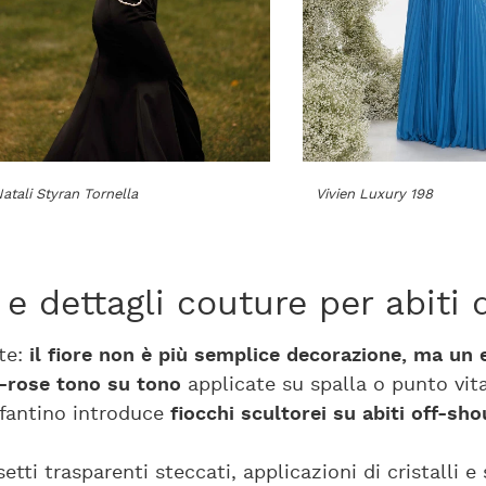
atali Styran Tornella
Vivien Luxury 198
 e dettagli couture per abiti
te:
il fiore non è più semplice decorazione, ma un
-rose tono su tono
applicate su spalla o punto vit
nfantino introduce
fiocchi scultorei su abiti off-sho
etti trasparenti steccati, applicazioni di cristalli e