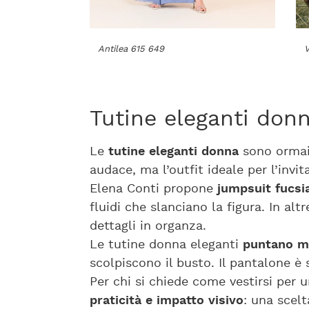
Antilea 615 649
V
Tutine eleganti donn
Le
tutine eleganti donna
sono ormai 
audace, ma l’outfit ideale per l’inv
Elena Conti propone
jumpsuit fucsi
fluidi che slanciano la figura. In al
dettagli in organza.
Le tutine donna eleganti
puntano mo
scolpiscono il busto. Il pantalone è
Per chi si chiede come vestirsi per
praticità e impatto visivo
: una scel