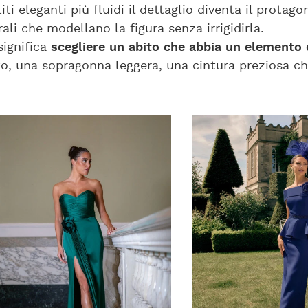
ti eleganti più fluidi il dettaglio diventa il protago
ali che modellano la figura senza irrigidirla.
significa
scegliere un abito che abbia un elemento d
o, una sopragonna leggera, una cintura preziosa che 