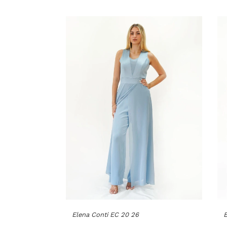
Elena Conti EC 20 26
E