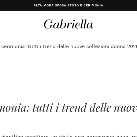
ALTA MODA SPOSA SPOSO E CERIMONIA
a cerimonia: tutti i trend delle nuove collezioni donna 202
monia: tutti i trend delle nu