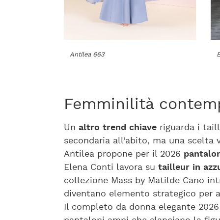
Antilea 663
E
Femminilità contemp
Un
altro trend chiave
riguarda i tail
secondaria all’abito, ma una scelta 
Antilea propone per il 2026
pantalon
Elena Conti lavora su
tailleur in az
collezione Mass by Matilde Cano in
diventano elemento strategico per a
Il completo da donna elegante 2026 