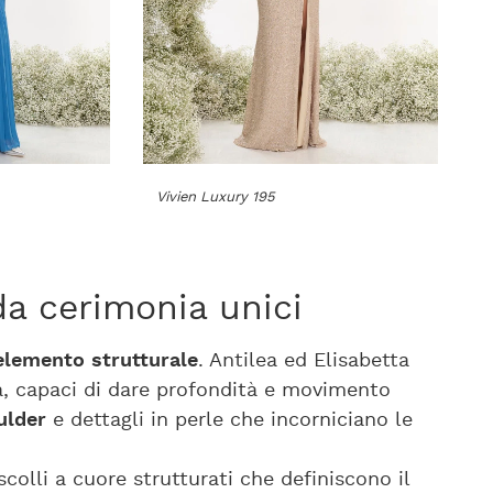
Vivien Luxury 195
 da cerimonia unici
 elemento strutturale
. Antilea ed Elisabetta
a, capaci di dare profondità e movimento
ulder
e dettagli in perle che incorniciano le
 scolli a cuore strutturati che definiscono il