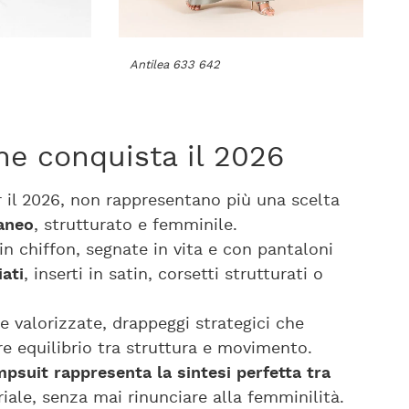
Antilea 633 642
he conquista il 2026
 il 2026, non rappresentano più una scelta
aneo
, strutturato e femminile.
n chiffon, segnate in vita e con pantaloni
ati
, inserti in satin, corsetti strutturati o
le valorizzate, drappeggi strategici che
e equilibrio tra struttura e movimento.
mpsuit rappresenta la sintesi perfetta tra
iale, senza mai rinunciare alla femminilità.