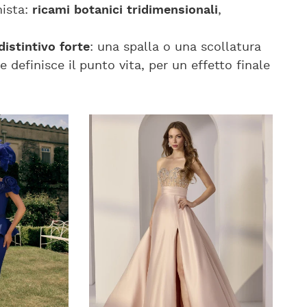
nista:
ricami botanici tridimensionali
,
istintivo forte
: una spalla o una scollatura
definisce il punto vita, per un effetto finale