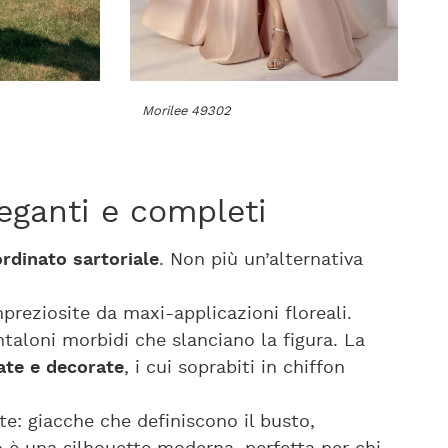
Morilee 49302
eganti e completi
ordinato sartoriale
. Non più un’alternativa
mpreziosite da maxi-applicazioni floreali.
taloni morbidi che slanciano la figura. La
ate e decorate
, i cui soprabiti in chiffon
e: giacche che definiscono il busto,