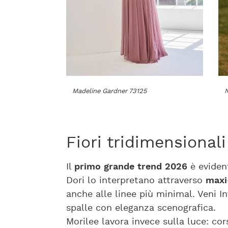
Madeline Gardner 73125
N
Fiori tridimensionali
Il
primo grande trend 2026
è eviden
Dori lo interpretano attraverso
maxi
anche alle linee più minimal. Veni I
spalle con eleganza scenografica.
Morilee lavora invece sulla luce: cors