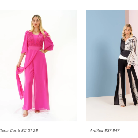
lena Conti EC 31 26
Antilea 637 647