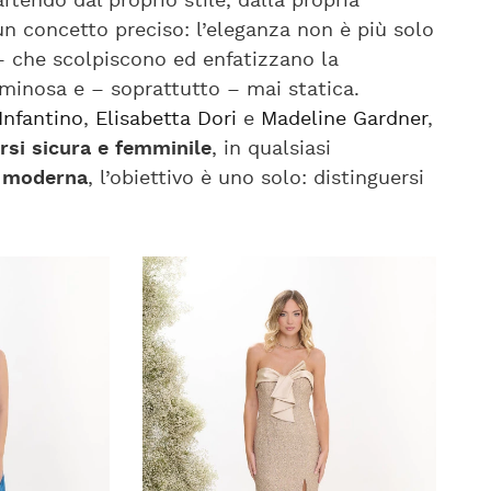
tendo dal proprio stile, dalla propria
 concetto preciso: l’eleganza non è più solo
 – che scolpiscono ed enfatizzano la
minosa e – soprattutto – mai statica.
Infantino
,
Elisabetta Dori
e
Madeline Gardner
,
rsi sicura e femminile
, in qualsiasi
 moderna
, l’obiettivo è uno solo: distinguersi