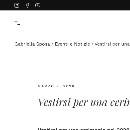
Instagram
Facebook
YouTube
Gabriella Sposa
/
Eventi e Notizie
/
Vestirsi per un
MARZO 2, 2026
Vestirsi per una ceri