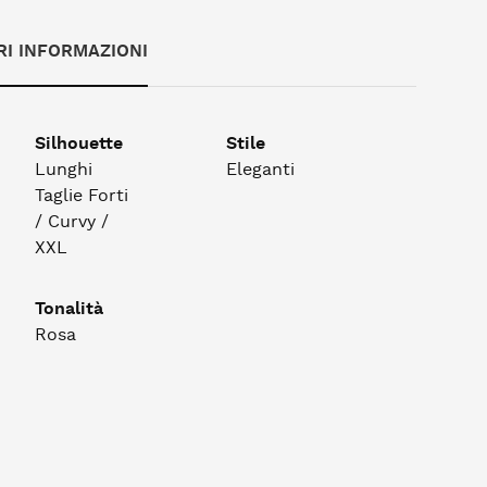
RI INFORMAZIONI
Silhouette
Stile
Lunghi
Eleganti
Taglie Forti
/ Curvy /
XXL
Tonalità
Rosa