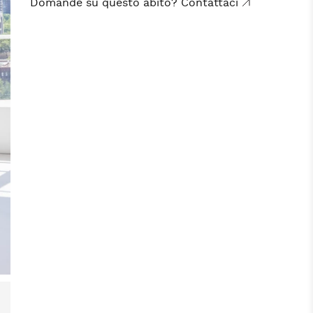
Domande su questo abito? Contattaci