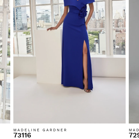
MADELINE GARDNER
MAD
73116
72