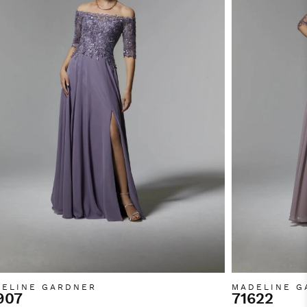
ELINE GARDNER
MADELINE G
907
71622