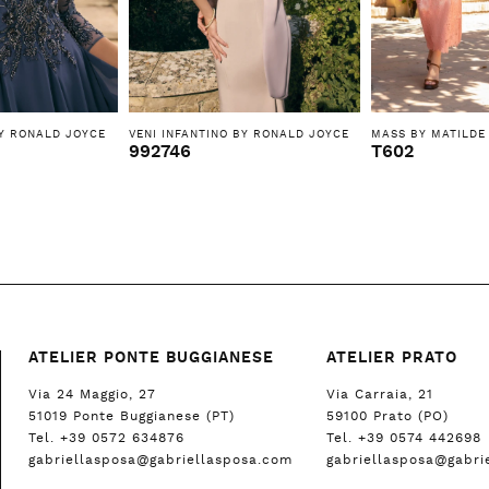
BY RONALD JOYCE
VENI INFANTINO BY RONALD JOYCE
MASS BY MATILDE
992746
T602
ATELIER PONTE BUGGIANESE
ATELIER PRATO
Via 24 Maggio, 27
Via Carraia, 21
51019 Ponte Buggianese (PT)
59100 Prato (PO)
Tel. +39 0572 634876
Tel. +39 0574 442698
gabriellasposa@gabriellasposa.com
gabriellasposa@gabri