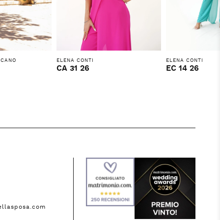
 CANO
ELENA CONTI
ELENA CONTI
CA 31 26
EC 14 26
ellasposa.com