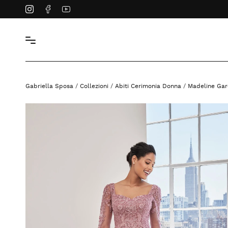
Instagram
Facebook
YouTube
Gabriella Sposa
/
Collezioni
/
Abiti Cerimonia Donna
/
Madeline Gar