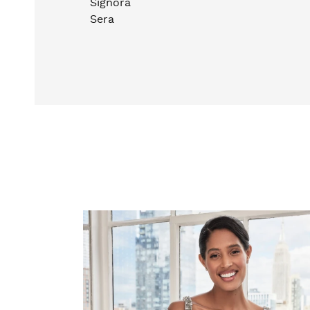
Signora
Sera