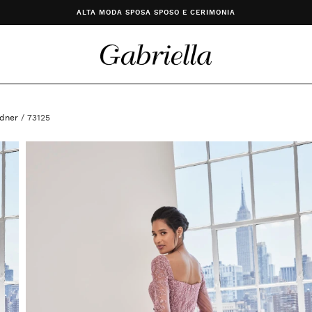
ALTA MODA SPOSA SPOSO E CERIMONIA
dner
/ 73125