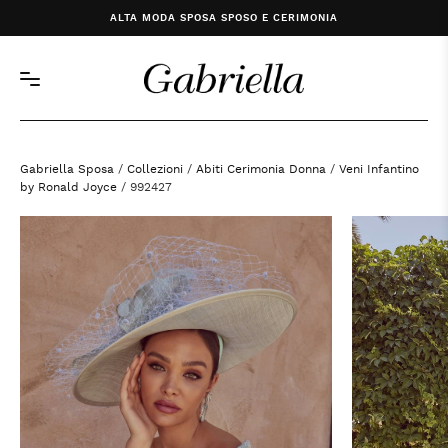
ALTA MODA SPOSA SPOSO E CERIMONIA
Gabriella Sposa
/
Collezioni
/
Abiti Cerimonia Donna
/
Veni Infantino
by Ronald Joyce
/ 992427