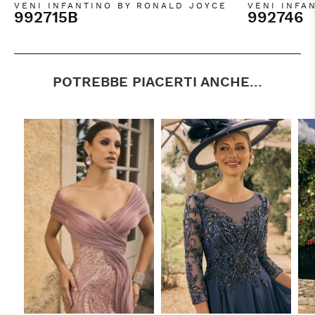
VENI INFANTINO BY RONALD JOYCE
VENI INFA
992715B
992746
POTREBBE PIACERTI ANCHE...