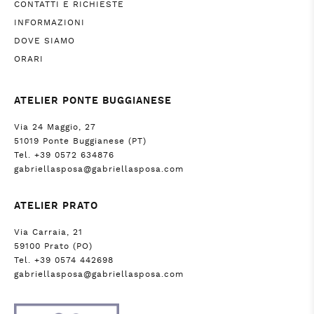
CONTATTI E RICHIESTE
INFORMAZIONI
DOVE SIAMO
ORARI
ATELIER PONTE BUGGIANESE
Via 24 Maggio, 27
51019 Ponte Buggianese (PT)
Tel. +39 0572 634876
gabriellasposa@gabriellasposa.com
ATELIER PRATO
Via Carraia, 21
59100 Prato (PO)
Tel. +39 0574 442698
gabriellasposa@gabriellasposa.com