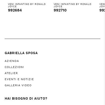
VENI INFANTINO BY RONALD
VENI INFANTINO BY RONALD
VEN
JOYCE
JOYCE
JOY
992684
992710
99
GABRIELLA SPOSA
AZIENDA
COLLEZIONI
ATELIER
EVENTI E NOTIZIE
GALLERIA VIDEO
HAI BISOGNO DI AIUTO?