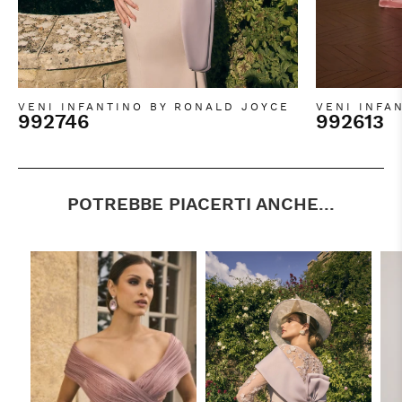
VENI INFANTINO BY RONALD JOYCE
VENI INFA
992746
992613
POTREBBE PIACERTI ANCHE...