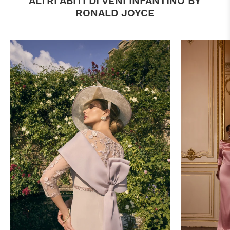
ALTRI ABITI DI VENI INFANTINO BY
RONALD JOYCE