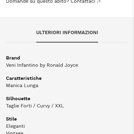
Domande su questo abito? Contattaci
ULTERIORI INFORMAZIONI
Brand
Veni Infantino by Ronald Joyce
Caratteristiche
Manica Lunga
Silhouette
Taglie Forti / Curvy / XXL
Stile
Eleganti
Vintage