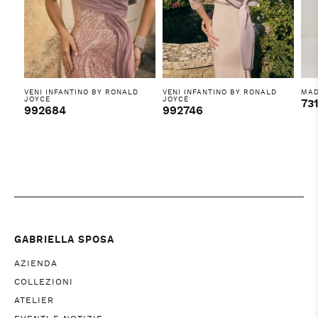
VENI INFANTINO BY RONALD
VENI INFANTINO BY RONALD
MAD
JOYCE
JOYCE
73
992684
992746
GABRIELLA SPOSA
AZIENDA
COLLEZIONI
ATELIER