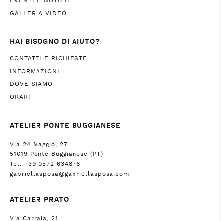
EVENTI E NOTIZIE
GALLERIA VIDEO
HAI BISOGNO DI AIUTO?
CONTATTI E RICHIESTE
INFORMAZIONI
DOVE SIAMO
ORARI
ATELIER PONTE BUGGIANESE
Via 24 Maggio, 27
51019 Ponte Buggianese (PT)
Tel. +39 0572 634876
gabriellasposa@gabriellasposa.com
ATELIER PRATO
Via Carraia, 21