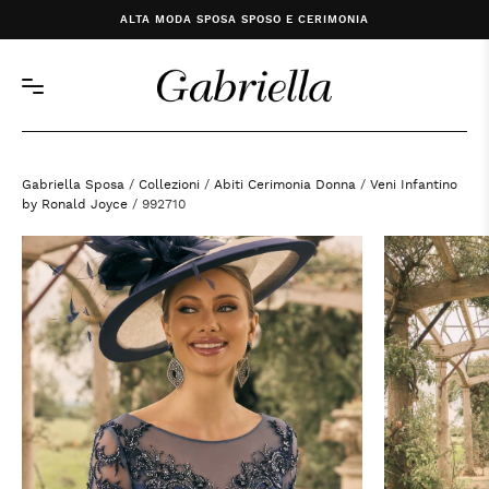
ALTA MODA SPOSA SPOSO E CERIMONIA
Gabriella Sposa
/
Collezioni
/
Abiti Cerimonia Donna
/
Veni Infantino
by Ronald Joyce
/ 992710