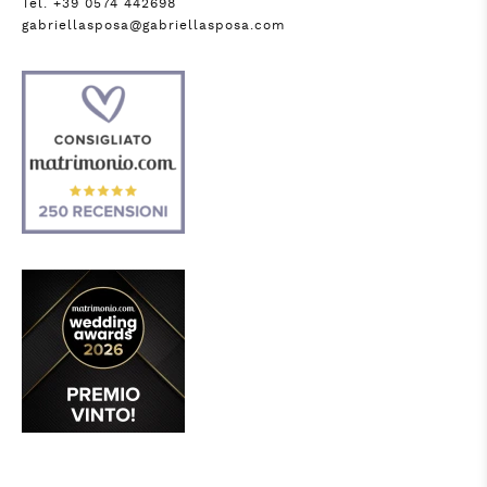
Tel. +39 0574 442698
gabriellasposa@gabriellasposa.com