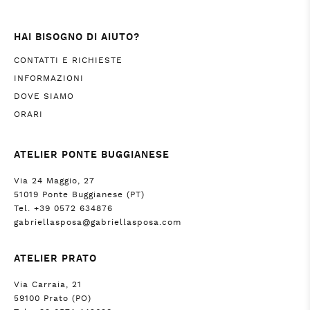
HAI BISOGNO DI AIUTO?
CONTATTI E RICHIESTE
INFORMAZIONI
DOVE SIAMO
ORARI
ATELIER PONTE BUGGIANESE
Via 24 Maggio, 27
51019 Ponte Buggianese (PT)
Tel. +39 0572 634876
gabriellasposa@gabriellasposa.com
ATELIER PRATO
Via Carraia, 21
59100 Prato (PO)