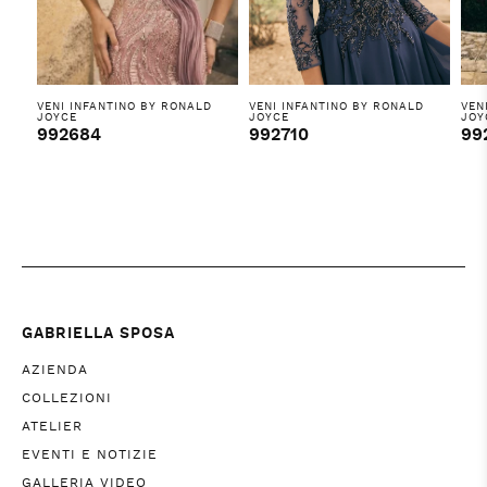
VENI INFANTINO BY RONALD
VENI INFANTINO BY RONALD
VEN
JOYCE
JOYCE
JOY
992684
992710
99
GABRIELLA SPOSA
AZIENDA
COLLEZIONI
ATELIER
EVENTI E NOTIZIE
GALLERIA VIDEO