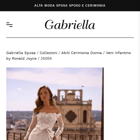
ALTA MODA SPOSA SPOSO E CERIMONIA
Gabriella Sposa
/
Collezioni
/
Abiti Cerimonia Donna
/
Veni Infantino
by Ronald Joyce
/ 25059