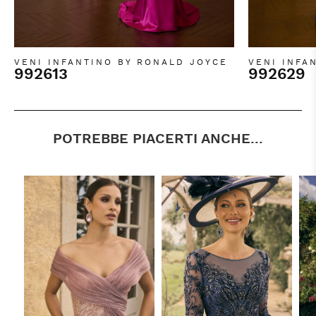
VENI INFANTINO BY RONALD JOYCE
VENI INFA
992613
992629
POTREBBE PIACERTI ANCHE...