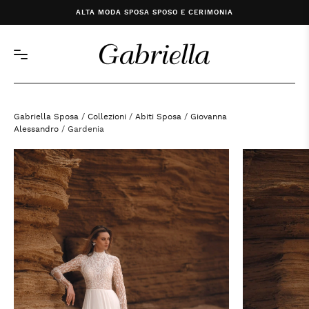
ALTA MODA SPOSA SPOSO E CERIMONIA
Gabriella Sposa
/
Collezioni
/
Abiti Sposa
/
Giovanna
Alessandro
/ Gardenia