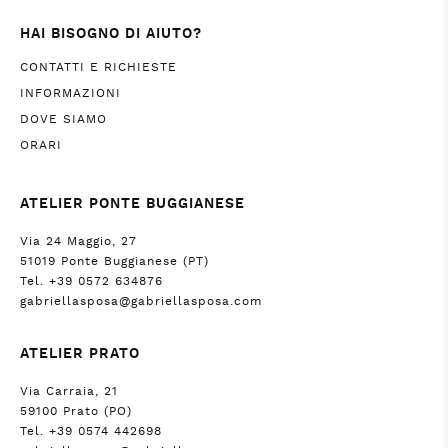
HAI BISOGNO DI AIUTO?
CONTATTI E RICHIESTE
INFORMAZIONI
DOVE SIAMO
ORARI
ATELIER PONTE BUGGIANESE
Via 24 Maggio, 27
51019 Ponte Buggianese (PT)
Tel. +39 0572 634876
gabriellasposa@gabriellasposa.com
ATELIER PRATO
Via Carraia, 21
59100 Prato (PO)
Tel. +39 0574 442698