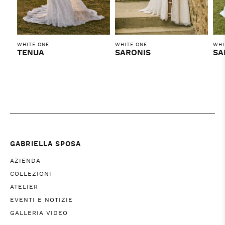
WHITE ONE
WHITE ONE
WHI
TENUA
SARONIS
SA
GABRIELLA SPOSA
AZIENDA
COLLEZIONI
ATELIER
EVENTI E NOTIZIE
GALLERIA VIDEO