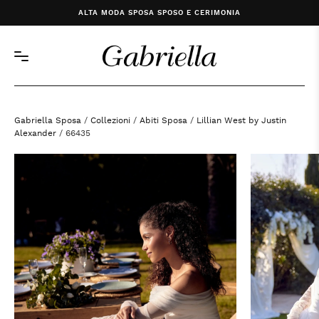
ALTA MODA SPOSA SPOSO E CERIMONIA
Gabriella Sposa
/
Collezioni
/
Abiti Sposa
/
Lillian West by Justin
Alexander
/ 66435