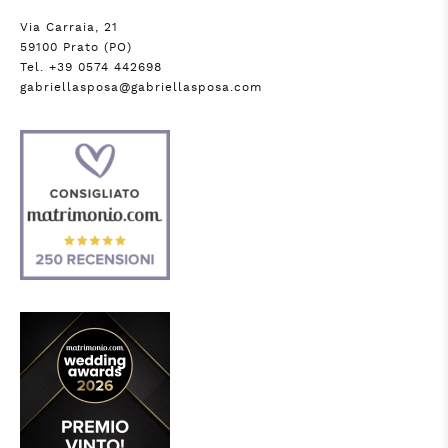
Via Carraia, 21
59100 Prato (PO)
Tel. +39 0574 442698
gabriellasposa@gabriellasposa.com