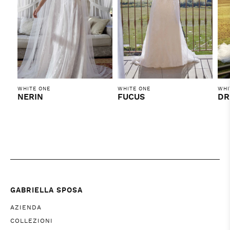
WHITE ONE
WHITE ONE
WHI
NERIN
FUCUS
DR
GABRIELLA SPOSA
AZIENDA
COLLEZIONI