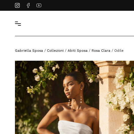
Instagram
Facebook
YouTube
Gabriella Sposa
/
Collezioni
/
Abiti Sposa
/
Rosa Clara
/ Odile