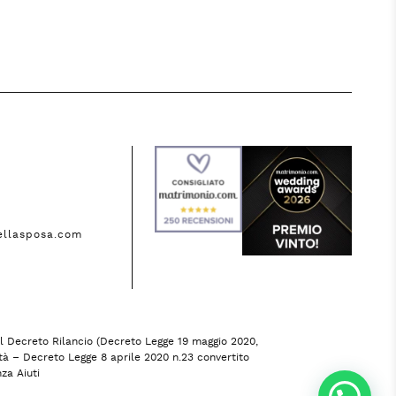
ellasposa.com
dal Decreto Rilancio (Decreto Legge 19 maggio 2020,
ità – Decreto Legge 8 aprile 2020 n.23 convertito
za Aiuti