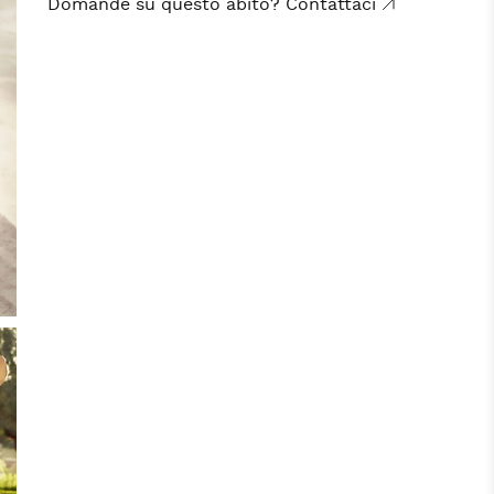
Domande su questo abito? Contattaci