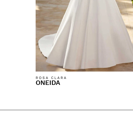
ROSA CLARA
ONEIDA