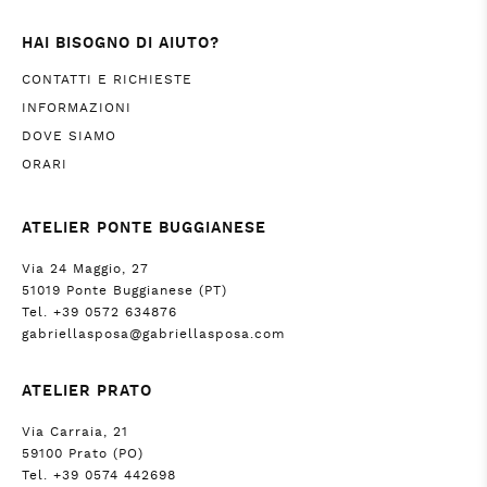
HAI BISOGNO DI AIUTO?
CONTATTI E RICHIESTE
INFORMAZIONI
DOVE SIAMO
ORARI
ATELIER PONTE BUGGIANESE
Via 24 Maggio, 27
51019 Ponte Buggianese (PT)
Tel. +39 0572 634876
gabriellasposa@gabriellasposa.com
ATELIER PRATO
Via Carraia, 21
59100 Prato (PO)
Tel. +39 0574 442698