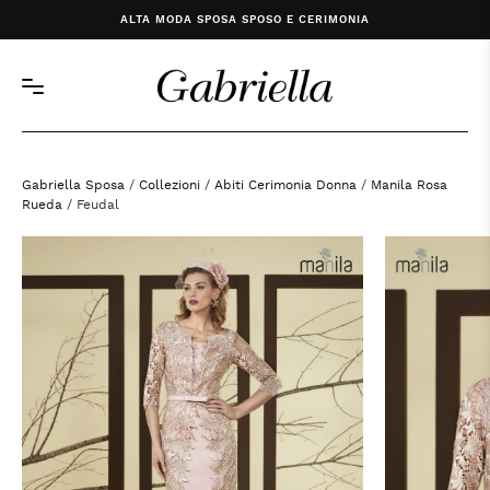
ALTA MODA SPOSA SPOSO E CERIMONIA
Gabriella Sposa
/
Collezioni
/
Abiti Cerimonia Donna
/
Manila Rosa
Rueda
/ Feudal