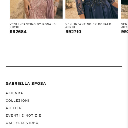
VENI INFANTINO BY RONALD
VENI INFANTINO BY RONALD
VEN
JOYCE
JOYCE
JOY
992684
992710
99
GABRIELLA SPOSA
AZIENDA
COLLEZIONI
ATELIER
EVENTI E NOTIZIE
GALLERIA VIDEO