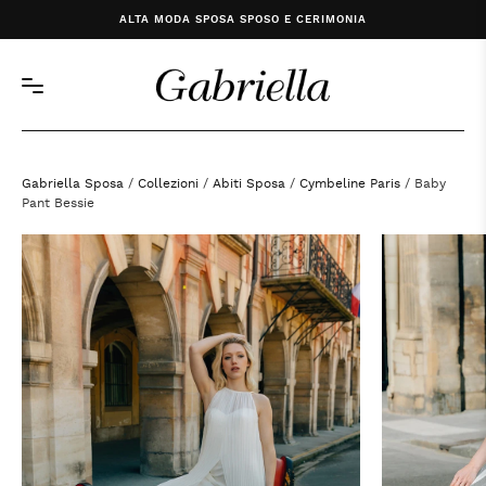
ALTA MODA SPOSA SPOSO E CERIMONIA
Gabriella Sposa
/
Collezioni
/
Abiti Sposa
/
Cymbeline Paris
/ Baby
Pant Bessie