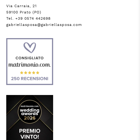
Via Carraia, 21
59100 Prato (PO)
Tel. +39 0574 442698
gabriellasposa@gabriellasposa.com