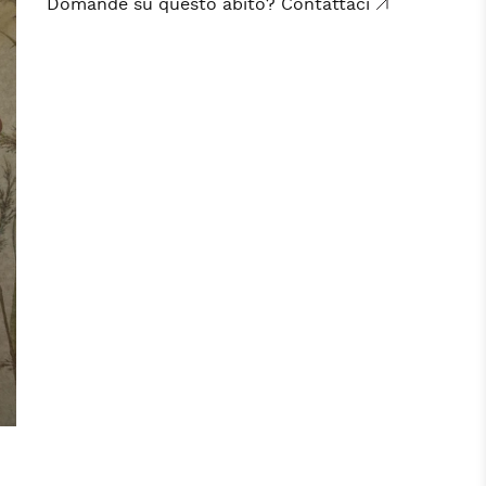
Domande su questo abito? Contattaci