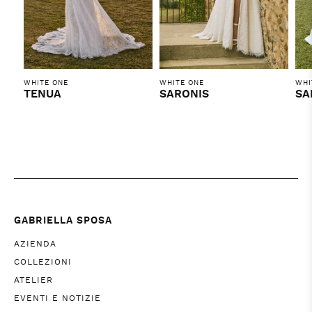
WHITE ONE
WHITE ONE
WHI
TENUA
SARONIS
SA
GABRIELLA SPOSA
AZIENDA
COLLEZIONI
ATELIER
EVENTI E NOTIZIE