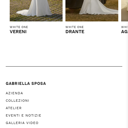
WHITE ONE
WHITE ONE
WHI
VERENI
DRANTE
AG
GABRIELLA SPOSA
AZIENDA
COLLEZIONI
ATELIER
EVENTI E NOTIZIE
GALLERIA VIDEO