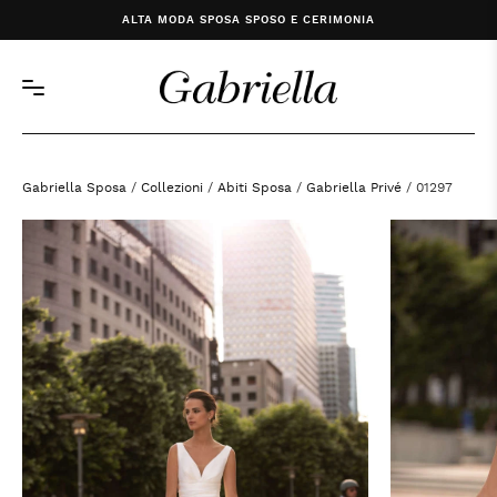
ALTA MODA SPOSA SPOSO E CERIMONIA
Gabriella Sposa
/
Collezioni
/
Abiti Sposa
/
Gabriella Privé
/ 01297