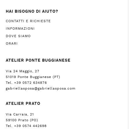
HAI BISOGNO DI AIUTO?
CONTATTI E RICHIESTE
INFORMAZIONI
DOVE SIAMO
ORARI
ATELIER PONTE BUGGIANESE
Via 24 Maggio, 27
51019 Ponte Buggianese (PT)
Tel. +39 0572 634876
gabriellasposa@gabriellasposa.com
ATELIER PRATO
Via Carraia, 21
59100 Prato (PO)
Tel. +39 0574 442698