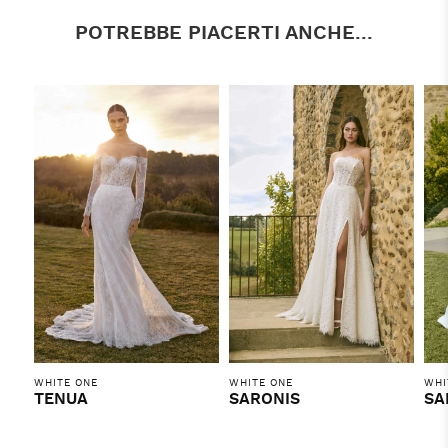
POTREBBE PIACERTI ANCHE...
WHITE ONE
WHITE ONE
WHI
TENUA
SARONIS
SA