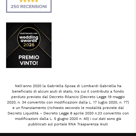
Nell’anno 2020 la Gabriella Sposa di Lombardi Gabriella ha
beneficiato di alcuni aiuti di stato, tra cui il contributo a fondo
perduto previsto dal Decreto Rilancio (Decreto Legge 19 maggio
2020, n. 34 convertito con modificazioni dalla L. 17 luglio 2020, n. 77)
e un finanziamento (richiesto secondo le modalità previste dal
Decreto Liquidità – Decreto Legge 8 aprile 2020 n.23 convertito con
modificazioni dalla L. 5 giugno 2020 n. 40) i cui dati sono già
pubblicati sul portale RNA Trasparenza Aiuti