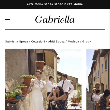
ALTA MODA SPOSA SPOSO E CERIMONIA
Gabriella Sposa
/
Collezioni
/
Abiti Sposa
/
Modeca
/ Grady