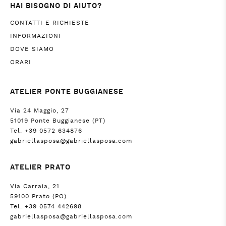
HAI BISOGNO DI AIUTO?
CONTATTI E RICHIESTE
INFORMAZIONI
DOVE SIAMO
ORARI
ATELIER PONTE BUGGIANESE
Via 24 Maggio, 27
51019 Ponte Buggianese (PT)
Tel. +39 0572 634876
gabriellasposa@gabriellasposa.com
ATELIER PRATO
Via Carraia, 21
59100 Prato (PO)
Tel. +39 0574 442698
gabriellasposa@gabriellasposa.com