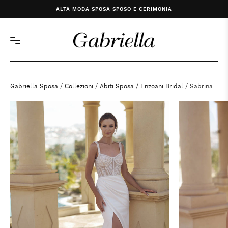
ALTA MODA SPOSA SPOSO E CERIMONIA
Gabriella Sposa
/
Collezioni
/
Abiti Sposa
/
Enzoani Bridal
/ Sabrina