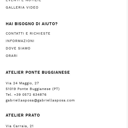
EVENTI E NOTIZIE
GALLERIA VIDEO
HAI BISOGNO DI AIUTO?
CONTATTI E RICHIESTE
INFORMAZIONI
DOVE SIAMO
ORARI
ATELIER PONTE BUGGIANESE
Via 24 Maggio, 27
51019 Ponte Buggianese (PT)
Tel. +39 0572 634876
gabriellasposa@gabriellasposa.com
ATELIER PRATO
Via Carraia, 21