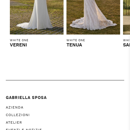
WHITE ONE
WHITE ONE
WHI
VERENI
TENUA
SA
GABRIELLA SPOSA
AZIENDA
COLLEZIONI
ATELIER