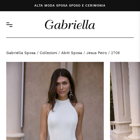
ALTA MODA SPOSA SPOSO E CERIMONIA
Gabriella Sposa
/
Collezioni
/
Abiti Sposa
/
Jesus Peiro
/ 2708