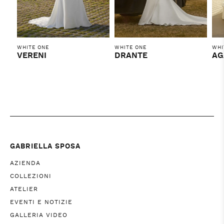
WHITE ONE
WHITE ONE
WHI
VERENI
DRANTE
AG
GABRIELLA SPOSA
AZIENDA
COLLEZIONI
ATELIER
EVENTI E NOTIZIE
GALLERIA VIDEO