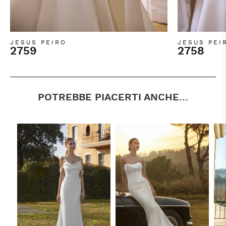
JESUS PEIRO
JESUS PEI
2759
2758
POTREBBE PIACERTI ANCHE...