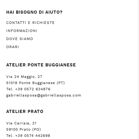
HAI BISOGNO DI AIUTO?
CONTATTI E RICHIESTE
INFORMAZIONI
DOVE SIAMO
ORARI
ATELIER PONTE BUGGIANESE
Via 24 Maggio, 27
51019 Ponte Buggianese (PT)
Tel. +39 0572 634876
gabriellasposa@gabriellasposa.com
ATELIER PRATO
Via Carraia, 21
59100 Prato (PO)
Tel. +39 0574 442698