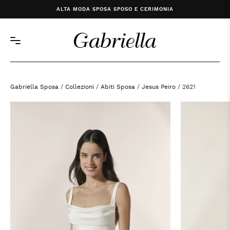
ALTA MODA SPOSA SPOSO E CERIMONIA
Gabriella Sposa
/
Collezioni
/
Abiti Sposa
/
Jesus Peiro
/ 2621