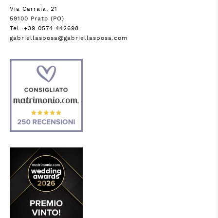
Via Carraia, 21
59100 Prato (PO)
Tel. +39 0574 442698
gabriellasposa@gabriellasposa.com