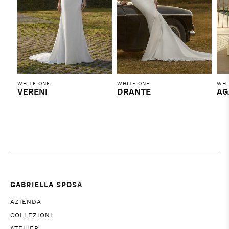
WHITE ONE
WHITE ONE
WHI
VERENI
DRANTE
AG
GABRIELLA SPOSA
AZIENDA
COLLEZIONI
ATELIER